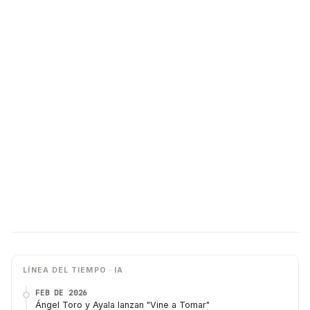
LÍNEA DEL TIEMPO · IA
FEB DE 2026
Ángel Toro y Ayala lanzan "Vine a Tomar"