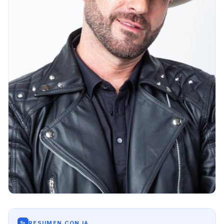
✨
RESUMEN CON IA