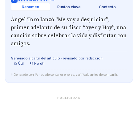
Resumen
Puntos clave
Contexto
Ángel Toro lanzó “Me voy a desjuiciar”,
primer adelanto de su disco “Ayer y Hoy”, una
canción sobre celebrar la vida y disfrutar con
amigos.
Generado a partir del artículo · revisado por redacción
👍 Útil
👎 No útil
✨
Generado con IA · puede contener errores, verifícalo antes de compartir.
PUBLICIDAD