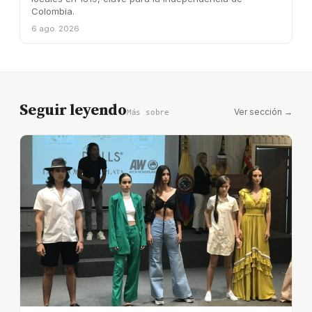
Colombia.
6 ago. 2026
Seguir leyendo
Ver sección →
Más sobre