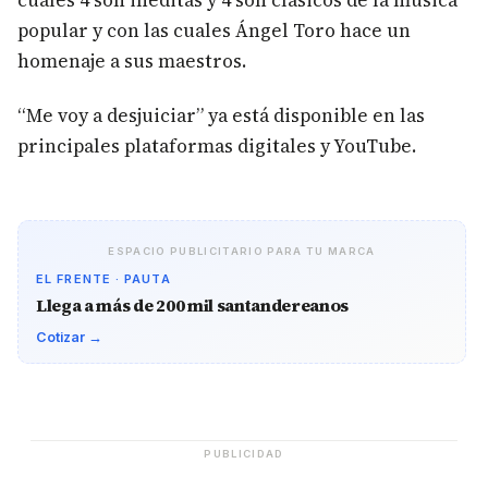
cuales 4 son inéditas y 4 son clásicos de la música
popular y con las cuales Ángel Toro hace un
homenaje a sus maestros.
“Me voy a desjuiciar” ya está disponible en las
principales plataformas digitales y YouTube.
ESPACIO PUBLICITARIO PARA TU MARCA
EL FRENTE · PAUTA
Llega a más de 200 mil santandereanos
Cotizar →
PUBLICIDAD