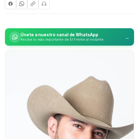
Únete a nuestro canal de WhatsApp
→
Recibe lo más importante de El Frente al instante