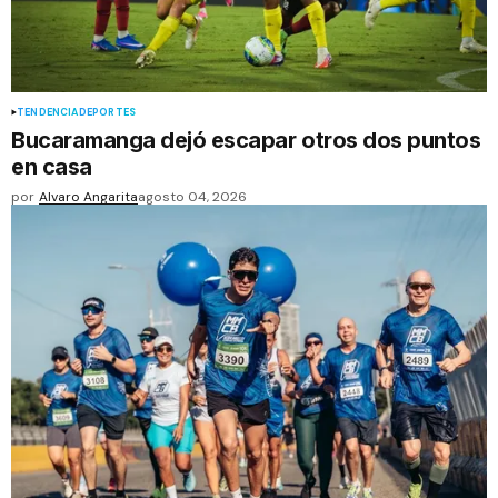
TENDENCIA
DEPORTES
Bucaramanga dejó escapar otros dos puntos
en casa
por
Alvaro Angarita
agosto 04, 2026