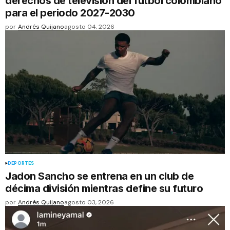
derechos de televisión del fútbol colombiano
para el periodo 2027-2030
por
Andrés Quijano
agosto 04, 2026
DEPORTES
Jadon Sancho se entrena en un club de
décima división mientras define su futuro
por
Andrés Quijano
agosto 03, 2026