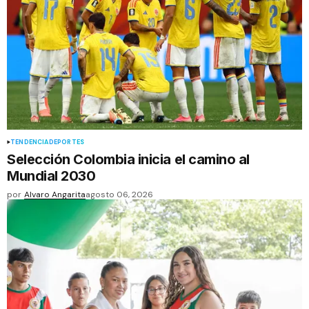
TENDENCIA
DEPORTES
Selección Colombia inicia el camino al
Mundial 2030
por
Alvaro Angarita
agosto 06, 2026