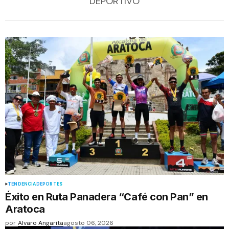
DEPORTIVO
TENDENCIA
DEPORTES
Éxito en Ruta Panadera “Café con Pan” en
Aratoca
por
Alvaro Angarita
agosto 06, 2026