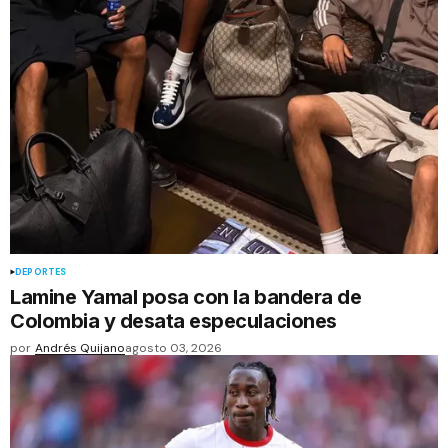
DEPORTES
Lamine Yamal posa con la bandera de
Colombia y desata especulaciones
por
Andrés Quijano
agosto 03, 2026