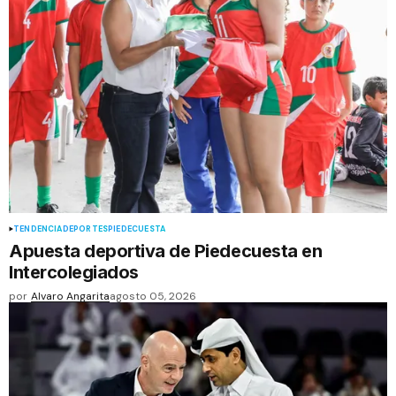
TENDENCIA
DEPORTES
PIEDECUESTA
Apuesta deportiva de Piedecuesta en
Intercolegiados
por
Alvaro Angarita
agosto 05, 2026