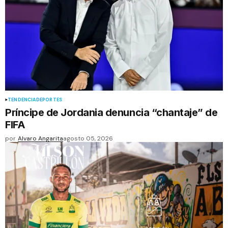
TENDENCIA
DEPORTES
Príncipe de Jordania denuncia “chantaje” de
FIFA
por
Alvaro Angarita
agosto 05, 2026