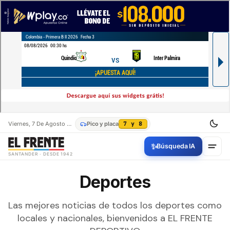
Viernes, 7 De Agosto De 2026
Pico y placa
7 y 8
✨
Búsqueda IA
SANTANDER · DESDE 1942
Deportes
Las mejores noticias de todos los deportes como
locales y nacionales, bienvenidos a EL FRENTE