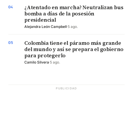
¿Atentado en marcha? Neutralizan bus
04
bomba a días de la posesión
presidencial
Alejandra León Campbell
5 ago.
Colombia tiene el páramo más grande
05
del mundo y así se prepara el gobierno
para protegerlo
Camilo Silvera
5 ago.
PUBLICIDAD