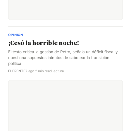
OPINIÓN
¡Cesó la horrible noche!
El texto critica la gestión de Petro, señala un déficit fiscal y
cuestiona supuestos intentos de sabotear la transición
política.
ELFRENTE
7 ago.
2 min read lectura