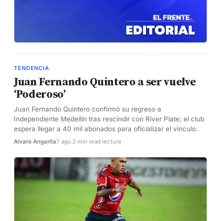
TENDENCIA
Juan Fernando Quintero a ser vuelve
‘Poderoso’
Juan Fernando Quintero confirmó su regreso a
Independiente Medellín tras rescindir con River Plate; el club
espera llegar a 40 mil abonados para oficializar el vínculo.
Alvaro Angarita
7 ago.
2 min read lectura