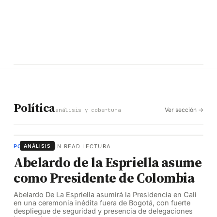
Política
Ver sección →
análisis y cobertura
POLÍTICA
ANÁLISIS
·
2 MIN READ LECTURA
Abelardo de la Espriella asume
como Presidente de Colombia
Abelardo De La Espriella asumirá la Presidencia en Cali
en una ceremonia inédita fuera de Bogotá, con fuerte
despliegue de seguridad y presencia de delegaciones