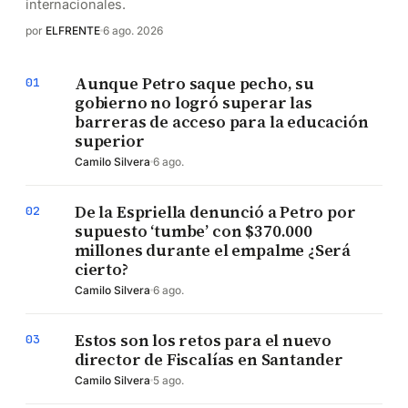
internacionales.
por
ELFRENTE
6 ago. 2026
Aunque Petro saque pecho, su
01
gobierno no logró superar las
barreras de acceso para la educación
superior
Camilo Silvera
6 ago.
De la Espriella denunció a Petro por
02
supuesto ‘tumbe’ con $370.000
millones durante el empalme ¿Será
cierto?
Camilo Silvera
6 ago.
Estos son los retos para el nuevo
03
director de Fiscalías en Santander
Camilo Silvera
5 ago.