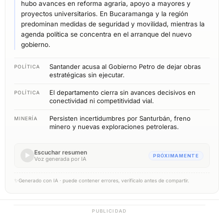
hubo avances en reforma agraria, apoyo a mayores y
proyectos universitarios. En Bucaramanga y la región
predominan medidas de seguridad y movilidad, mientras la
agenda política se concentra en el arranque del nuevo
gobierno.
Santander acusa al Gobierno Petro de dejar obras
POLÍTICA
estratégicas sin ejecutar.
El departamento cierra sin avances decisivos en
POLÍTICA
conectividad ni competitividad vial.
Persisten incertidumbres por Santurbán, freno
MINERÍA
minero y nuevas exploraciones petroleras.
Escuchar resumen
▶
PRÓXIMAMENTE
Voz generada por IA
✨
Generado con IA · puede contener errores, verifícalo antes de compartir.
PUBLICIDAD