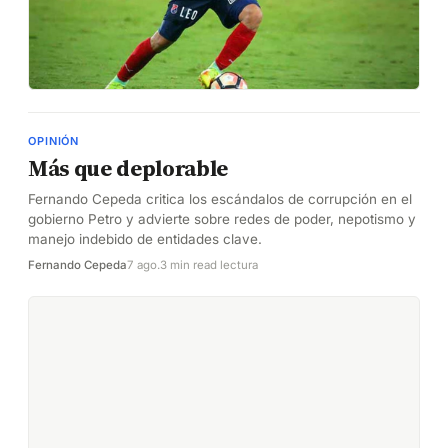
OPINIÓN
Más que deplorable
Fernando Cepeda critica los escándalos de corrupción en el
gobierno Petro y advierte sobre redes de poder, nepotismo y
manejo indebido de entidades clave.
Fernando Cepeda
7 ago.
3 min read lectura