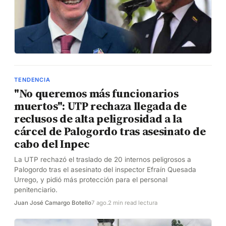
TENDENCIA
"No queremos más funcionarios
muertos": UTP rechaza llegada de
reclusos de alta peligrosidad a la
cárcel de Palogordo tras asesinato de
cabo del Inpec
La UTP rechazó el traslado de 20 internos peligrosos a
Palogordo tras el asesinato del inspector Efraín Quesada
Urrego, y pidió más protección para el personal
penitenciario.
Juan José Camargo Botello
7 ago.
2 min read lectura