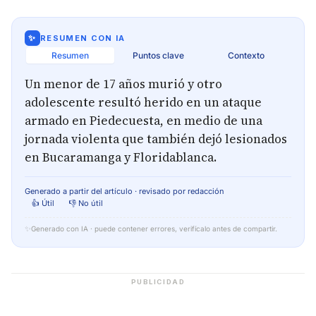
✨
RESUMEN CON IA
Resumen
Puntos clave
Contexto
Un menor de 17 años murió y otro
adolescente resultó herido en un ataque
armado en Piedecuesta, en medio de una
jornada violenta que también dejó lesionados
en Bucaramanga y Floridablanca.
Generado a partir del artículo · revisado por redacción
👍 Útil
👎 No útil
✨
Generado con IA · puede contener errores, verifícalo antes de compartir.
PUBLICIDAD