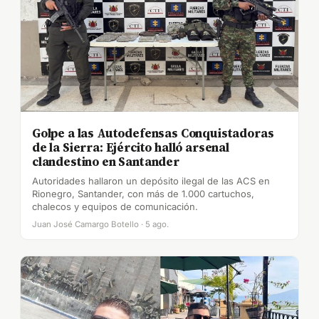
Golpe a las Autodefensas Conquistadoras
de la Sierra: Ejército halló arsenal
clandestino en Santander
Autoridades hallaron un depósito ilegal de las ACS en
Rionegro, Santander, con más de 1.000 cartuchos,
chalecos y equipos de comunicación.
Juan José Camargo Botello · 5 ago.