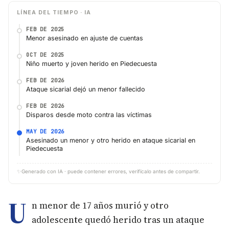
LÍNEA DEL TIEMPO · IA
FEB DE 2025
Menor asesinado en ajuste de cuentas
OCT DE 2025
Niño muerto y joven herido en Piedecuesta
FEB DE 2026
Ataque sicarial dejó un menor fallecido
FEB DE 2026
Disparos desde moto contra las víctimas
MAY DE 2026
Asesinado un menor y otro herido en ataque sicarial en
Piedecuesta
✨
Generado con IA · puede contener errores, verifícalo antes de compartir.
U
n menor de 17 años murió y otro
adolescente quedó herido tras un ataque