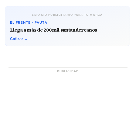
ESPACIO PUBLICITARIO PARA TU MARCA
EL FRENTE · PAUTA
Llega a más de 200 mil santandereanos
Cotizar →
PUBLICIDAD