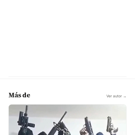
Más de
Ver autor →