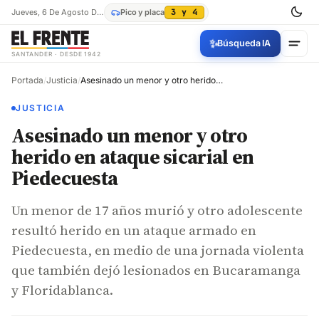
Jueves, 6 De Agosto De 2026
Pico y placa
3 y 4
✨
Búsqueda IA
SANTANDER · DESDE 1942
Portada
/
Justicia
/
Asesinado un menor y otro herido en ataque sicarial en Piedecuesta
JUSTICIA
Asesinado un menor y otro
herido en ataque sicarial en
Piedecuesta
Un menor de 17 años murió y otro adolescente
resultó herido en un ataque armado en
Piedecuesta, en medio de una jornada violenta
que también dejó lesionados en Bucaramanga
y Floridablanca.