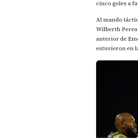
cinco goles a f
Al mando tácti
Wilberth Perea,
anterior de Eme
estuvieron en l