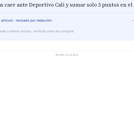
s caer ante Deportivo Cali y sumar solo 3 puntos en el
 artículo · revisado por redacción
ede contener errores, verifícalo antes de compartir.
PUBLICIDAD