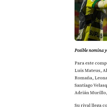
Posible nomina y
Para este comp
Luis Mateus, Al
Romaña, Leonar
Santiago Velasq
Adrián Murillo,
Su rival llega 