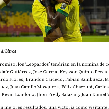
 árbitros
romiso, los ‘Leopardos’ tendrían en la nomina de c
dair Gutiérrez, José García, Keysson Quinto Perea,
do Flores, Brandon Caicedo, Fabian Sambueza, M
uez, Juan Camilo Mosquera, Félix Charrupí, Carlos 
 Kevin Londoño, Jhon Fredy Salazar y Juan Daniel 
con mejores resultados, una victoria como visitante