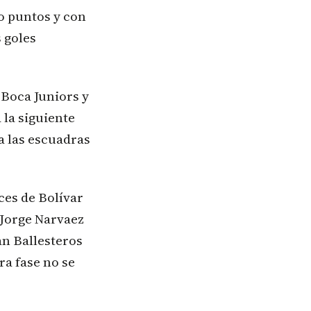
o puntos y con
 goles
 Boca Juniors y
 la siguiente
a las escuadras
ces de Bolívar
 Jorge Narvaez
an Ballesteros
ra fase no se