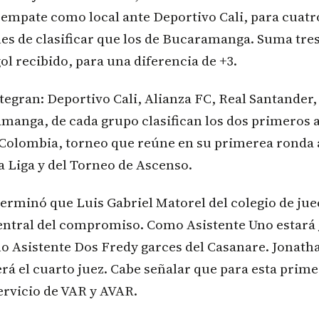
 empate como local ante Deportivo Cali, para cuatr
es de clasificar que los de Bucaramanga. Suma tres
ol recibido, para una diferencia de +3.
ntegran: Deportivo Cali, Alianza FC, Real Santander,
manga, de cada grupo clasifican los dos primeros a
 Colombia, torneo que reúne en su primerea ronda 
a Liga y del Torneo de Ascenso.
rminó que Luis Gabriel Matorel del colegio de jue
central del compromiso. Como Asistente Uno estará
o Asistente Dos Fredy garces del Casanare. Jonath
rá el cuarto juez. Cabe señalar que para esta prime
ervicio de VAR y AVAR.