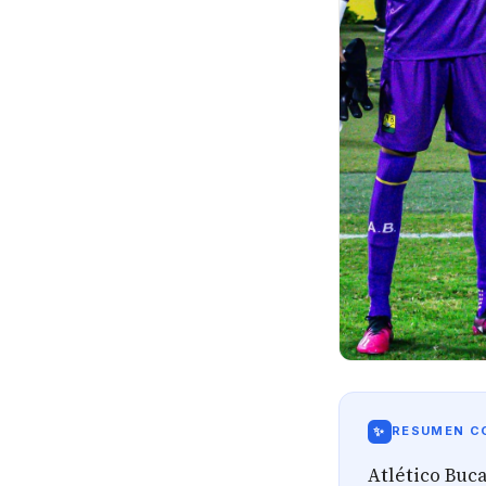
✨
RESUMEN CO
Atlético Buca