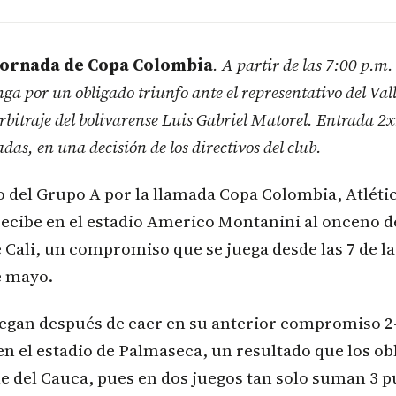
 jornada de Copa Colombia
. A partir de las 7:00 p.m.
 por un obligado triunfo ante el representativo del Vall
rbitraje del bolivarense Luis Gabriel Matorel. Entrada 2x
das, en una decisión de los directivos del club.
del Grupo A por la llamada Copa Colombia, Atléti
cibe en el estadio Americo Montanini al onceno de
 Cali, un compromiso que se juega desde las 7 de l
e mayo.
legan después de caer en su anterior compromiso 2
en el estadio de Palmaseca, un resultado que los ob
lle del Cauca, pues en dos juegos tan solo suman 3 