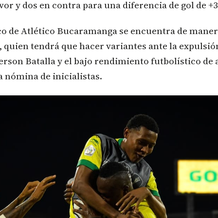
avor y dos en contra para una diferencia de gol de +3
co de Atlético Bucaramanga se encuentra de maner
 quien tendrá que hacer variantes ante la expulsión
rson Batalla y el bajo rendimiento futbolístico de
a nómina de inicialistas.