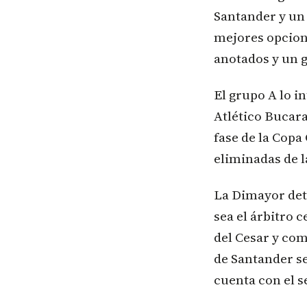
Santander y un
mejores opcion
anotados y un g
El grupo A lo i
Atlético Bucara
fase de la Copa
eliminadas de l
La Dimayor dete
sea el árbitro 
del Cesar y com
de Santander se
cuenta con el s