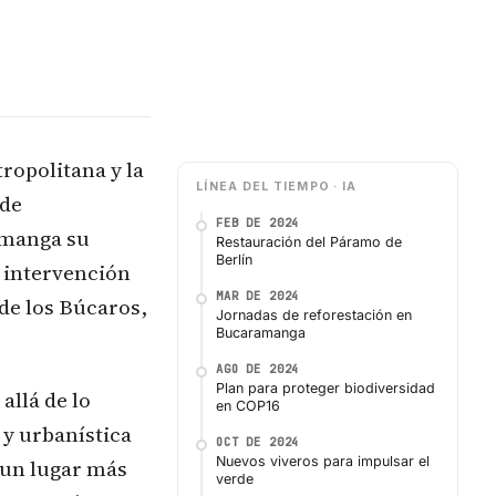
ropolitana y la
LÍNEA DEL TIEMPO · IA
 de
FEB DE 2024
amanga su
Restauración del Páramo de
Berlín
 intervención
MAR DE 2024
 de los Búcaros,
Jornadas de reforestación en
Bucaramanga
AGO DE 2024
Plan para proteger biodiversidad
allá de lo
en COP16
y urbanística
OCT DE 2024
Nuevos viveros para impulsar el
 un lugar más
verde