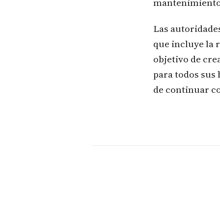
mantenimiento 
Las autoridade
que incluye la 
objetivo de cre
para todos sus
de continuar c