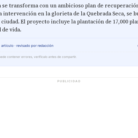
se transforma con un ambicioso plan de recuperació
a intervención en la glorieta de la Quebrada Seca, se b
 ciudad. El proyecto incluye la plantación de 17,000 pl
 de vida.
 artículo · revisado por redacción
ede contener errores, verifícalo antes de compartir.
PUBLICIDAD