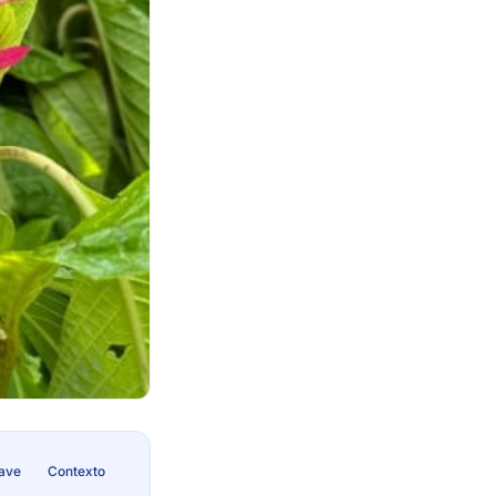
lave
Contexto