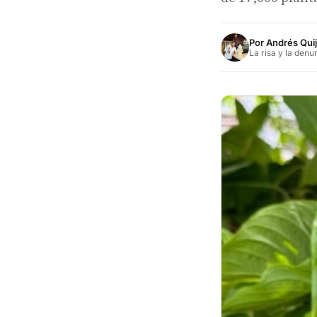
Por
Andrés Qui
La risa y la denu