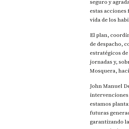
seguro y agrada
estas acciones 
vida de los habi
El plan, coord
de despacho, c
estratégicos de
jornadas y, sob
Mosquera, haci
John Manuel Del
intervenciones 
estamos planta
futuras generac
garantizando la