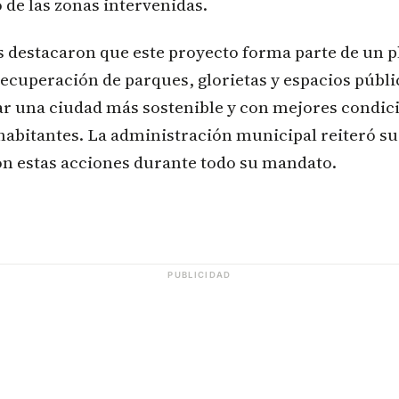
de las zonas intervenidas.
s destacaron que este proyecto forma parte de un 
recuperación de parques, glorietas y espacios públi
ar una ciudad más sostenible y con mejores condic
 habitantes. La administración municipal reiteró 
on estas acciones durante todo su mandato.
PUBLICIDAD