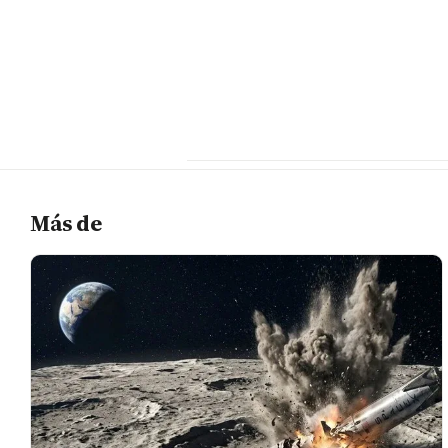
Más de