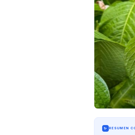
✨
RESUMEN CO