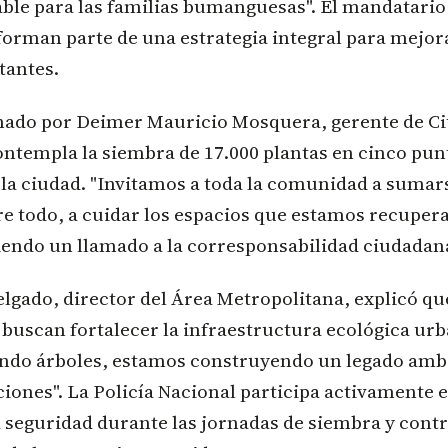
ble para las familias bumanguesas". El mandatario
forman parte de una estrategia integral para mejora
tantes.
inado por Deimer Mauricio Mosquera, gerente de Ci
ontempla la siembra de 17.000 plantas en cinco pun
 la ciudad. "Invitamos a toda la comunidad a sumars
re todo, a cuidar los espacios que estamos recuper
endo un llamado a la corresponsabilidad ciudadan
gado, director del Área Metropolitana, explicó qu
buscan fortalecer la infraestructura ecológica urb
ndo árboles, estamos construyendo un legado ambi
iones". La Policía Nacional participa activamente 
 seguridad durante las jornadas de siembra y cont