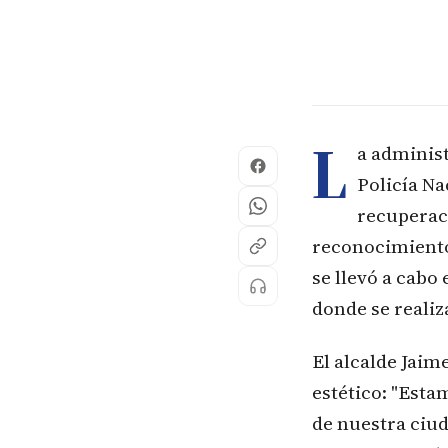
L
a administ
Policía Na
recuperac
reconocimiento
se llevó a cabo
donde se reali
El alcalde Jaim
estético: "Est
de nuestra ciu