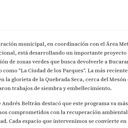
ración municipal, en coordinación con el Área Met
cional, está desarrollando un importante proyecto
ión de zonas verdes que busca devolverle a Bucar
 como "La Ciudad de los Parques". La más reciente
 en la glorieta de la Quebrada Seca, cerca del Mesón
zaron trabajos de siembra y embellecimiento.
e Andrés Beltrán destacó que este programa va más 
amos comprometidos con la recuperación ambiental 
dad. Cada espacio que intervenimos se convierte en