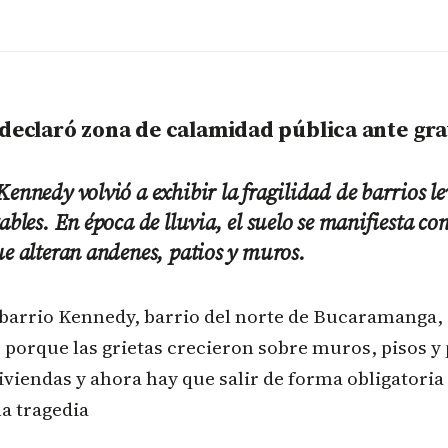
 declaró zona de calamidad pública ante gra
Kennedy volvió a exhibir la fragilidad de barrios l
tables. En época de lluvia, el suelo se manifiesta c
ue alteran andenes, patios y muros.
l barrio Kennedy, barrio del norte de Bucaramanga, 
 porque las grietas crecieron sobre muros, pisos y 
iviendas y ahora hay que salir de forma obligatoria
a tragedia