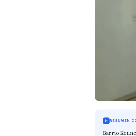
✨
RESUMEN CO
Barrio Kenne