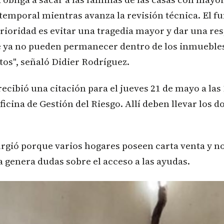
temporal mientras avanza la revisión técnica. El f
prioridad es evitar una tragedia mayor y dar una re
e ya no pueden permanecer dentro de los inmuebles
os", señaló Didier Rodríguez.
cibió una citación para el jueves 21 de mayo a las 
icina de Gestión del Riesgo. Allí deben llevar los
rgió porque varios hogares poseen carta venta y no
a genera dudas sobre el acceso a las ayudas.