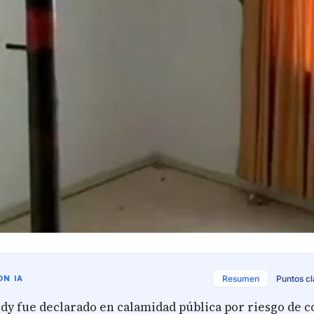
N IA
Resumen
Puntos c
dy fue declarado en calamidad pública por riesgo de c