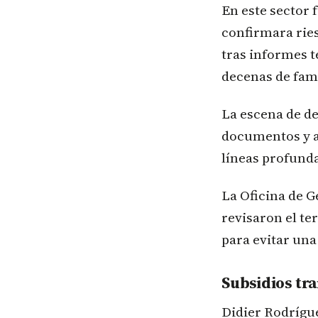
En este sector 
confirmara ries
tras informes t
decenas de fami
La escena de de
documentos y a
líneas profunda
La Oficina de G
revisaron el te
para evitar una
Subsidios tra
Didier Rodrígue