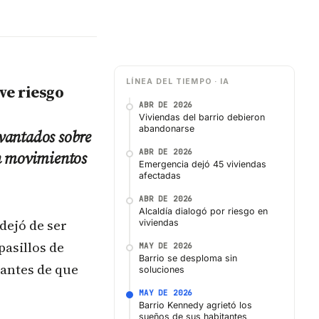
LÍNEA DEL TIEMPO · IA
ve riesgo
ABR DE 2026
Viviendas del barrio debieron
abandonarse
evantados sobre
ABR DE 2026
on movimientos
Emergencia dejó 45 viviendas
afectadas
ABR DE 2026
Alcaldía dialogó por riesgo en
dejó de ser
viviendas
pasillos de
MAY DE 2026
Barrio se desploma sin
 antes de que
soluciones
MAY DE 2026
Barrio Kennedy agrietó los
sueños de sus habitantes