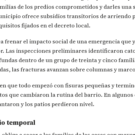
familias de los predios comprometidos y darles una 
nicipio ofrece subsidios transitorios de arriendo 
uisitos fijados en el decreto local.
a frenar el impacto social de una emergencia que 
or. Las inspecciones preliminares identificaron cat
fundas dentro de un grupo de treinta y cinco famili
das, las fracturas avanzan sobre columnas y marco
cen que todo empezó con fisuras pequeñas y termin
s que cambiaron la rutina del barrio. En algunos 
antaron y los patios perdieron nivel.
io temporal
obliga a sacar a las familias de las casas con mayor