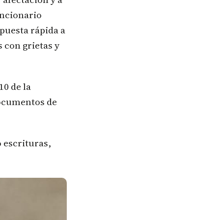
uncionario
spuesta rápida a
 con grietas y
10 de la
 documentos de
 escrituras,