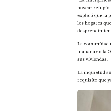
buscar refugio 
explicó que la 
los hogares qu
desprendimient
La comunidad re
mañana en la Of
sus viviendas.
La inquietud su
requisito que y