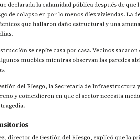
fue declarada la calamidad pública después de que l
go de colapso en por lo menos diez viviendas. La de
écnicos que hallaron daño estructural y una amena
lias.
strucción se repite casa por casa. Vecinos sacaron
lgunos muebles mientras observan las paredes abi
s.
estión del Riesgo, la Secretaría de Infraestructura
rreno y coincidieron en que el sector necesita med
 tragedia.
nsitorios
z, director de Gestión del Riesgo, explicó que la pri