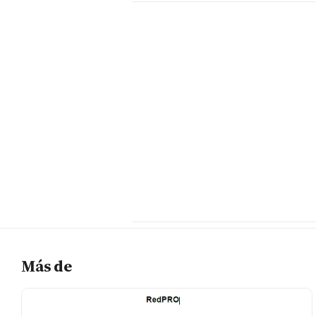
Más de