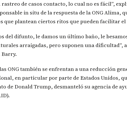
el rastreo de casos contacto, lo cual no es fácil”, e
ponsable in situ de la respuesta de la ONG Alima, 
os que plantean ciertos ritos que pueden facilitar el
 del difunto, le damos un último baño, le besamos
urales arraigadas, pero suponen una dificultad”, 
Barry.
 las ONG también se enfrentan a una reducción gene
onal, en particular por parte de Estados Unidos, qu
o de Donald Trump, desmanteló su agencia de ayu
ID).