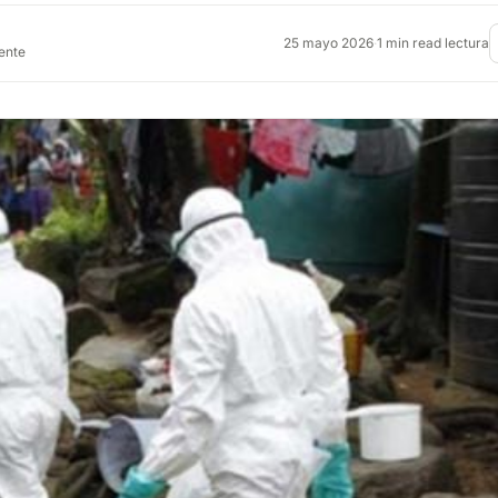
25 mayo 2026
·
1 min read lectura
rente