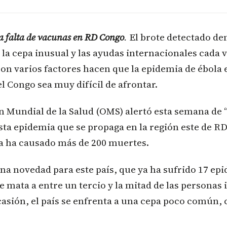
a falta de vacunas en RD Congo
.
El brote detectado de
la cepa inusual y las ayudas internacionales cada 
son varios factores hacen que la epidemia de ébola
 Congo sea muy difícil de afrontar.
 Mundial de la Salud (OMS) alertó esta semana de 
esta epidemia que se propaga en la región este de R
a ha causado más de 200 muertes.
una novedad para este país, que ya ha sufrido 17 ep
mata a entre un tercio y la mitad de las personas 
casión, el país se enfrenta a una cepa poco común