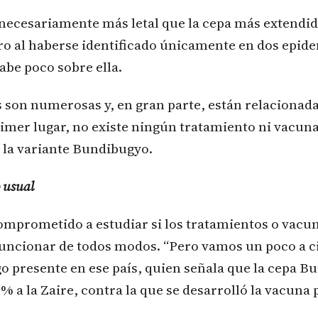
 necesariamente más letal que la cepa más extendi
ro al haberse identificado únicamente en dos epid
sabe poco sobre ella.
s son numerosas y, en gran parte, están relacionad
imer lugar, no existe ningún tratamiento ni vacuna
 la variante Bundibugyo.
 usual
mprometido a estudiar si los tratamientos o vacun
uncionar de todos modos. “Pero vamos un poco a ci
 presente en ese país, quien señala que la cepa B
% a la Zaire, contra la que se desarrolló la vacuna 