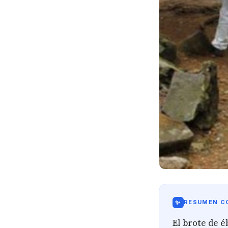
✨
RESUMEN CO
El brote de 