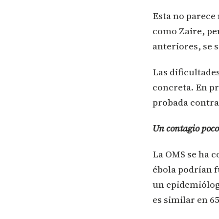
Esta no parece
como Zaire, pe
anteriores, se 
Las dificultade
concreta. En pr
probada contra
Un contagio poco
La OMS se ha co
ébola podrían f
un epidemiólogo
es similar en 65