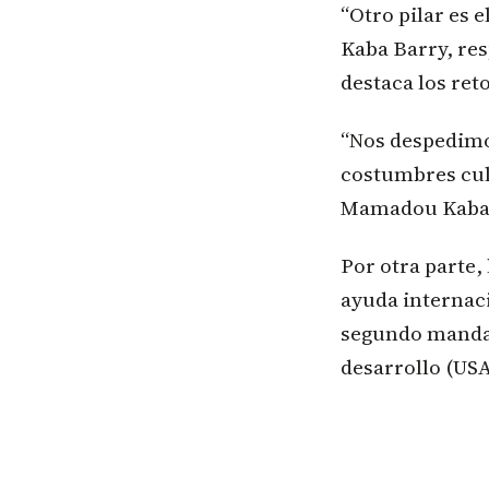
“Otro pilar es 
Kaba Barry, res
destaca los ret
“Nos despedimos
costumbres cult
Mamadou Kaba 
Por otra parte,
ayuda internaci
segundo mandat
desarrollo (USA