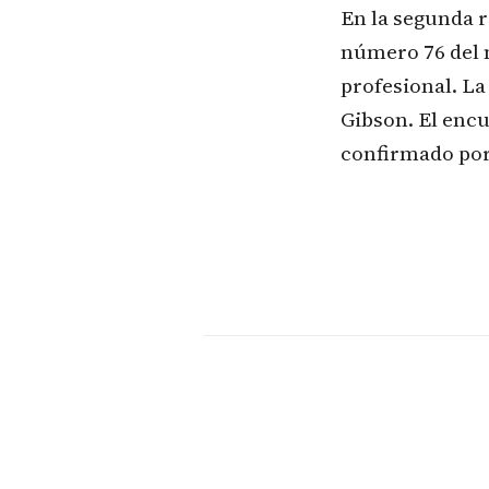
En la segunda r
número 76 del m
profesional. La
Gibson. El encu
confirmado por 