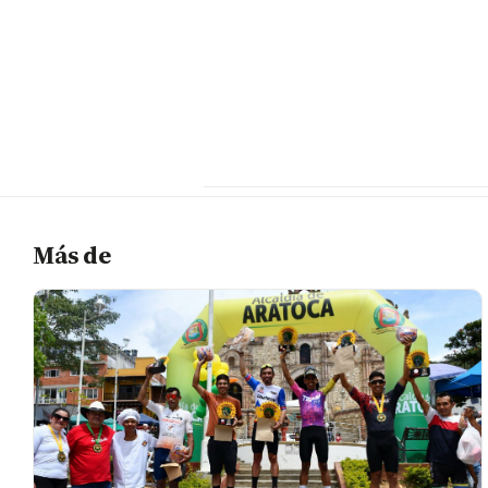
Más de