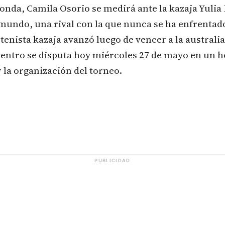
onda, Camila Osorio se medirá ante la kazaja Yulia
undo, una rival con la que nunca se ha enfrentado
 tenista kazaja avanzó luego de vencer a la australi
entro se disputa hoy miércoles 27 de mayo en un h
la organización del torneo.
PUBLICIDAD