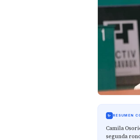
✨
RESUMEN CO
Camila Osori
segunda rond