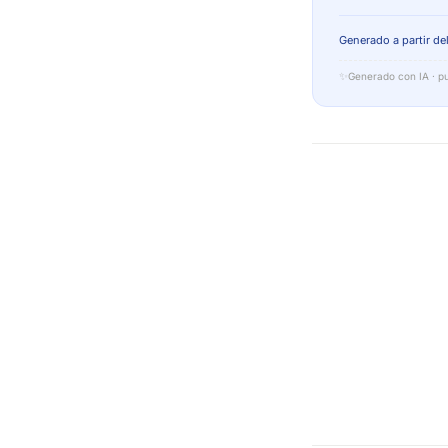
Generado a partir del
✨
Generado con IA · pu