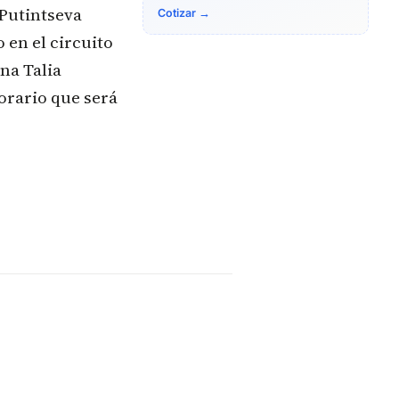
 Putintseva
Cotizar →
 en el circuito
ana Talia
orario que será