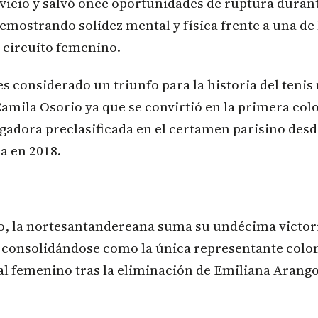
vicio y salvó once oportunidades de ruptura durant
mostrando solidez mental y física frente a una de 
 circuito femenino.
es considerado un triunfo para la historia del tenis
amila Osorio ya que se convirtió en la primera co
ugadora preclasificada en el certamen parisino des
a en 2018.
fo, la nortesantandereana suma su undécima victor
 consolidándose como la única representante colo
al femenino tras la eliminación de Emiliana Arang