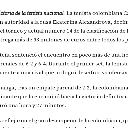
toria de la tenista nacional
.
La tenista colombiana C
n autoridad a la rusa Ekaterina Alexandrova, deci
el torneo y actual número 14 de la clasificación de
trega más de 53 millones de euros entre todos los p
teña sentenció el encuentro en poco más de una ho
ciales de 6-2 y 6-4. Durante el primer set, la tenist
nte a una rival que no logró descifrar su ofensiv
anga, tras un empate parcial de 2-2, la colombian
nante que la encaminó hacia la victoria definitiva.
ó una hora y 27 minutos.
s reflejaron el gran desempeño de la colombiana, qu