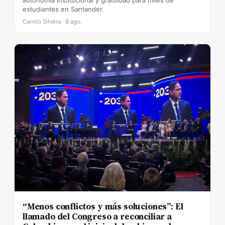
autonomía institucional y gratuidad para miles de
estudiantes en Santander.
Camilo Silvera · 8 ago.
“Menos conflictos y más soluciones”: El
llamado del Congreso a reconciliar a