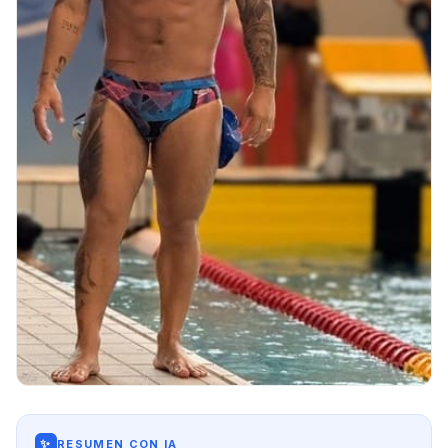
✨
RESUMEN CON IA