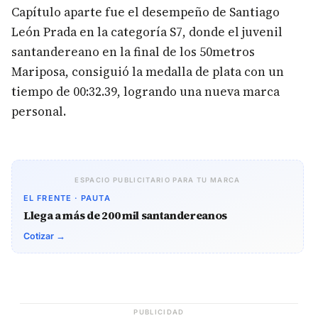
Capítulo aparte fue el desempeño de Santiago
León Prada en la categoría S7, donde el juvenil
santandereano en la final de los 50metros
Mariposa, consiguió la medalla de plata con un
tiempo de 00:32.39, logrando una nueva marca
personal.
ESPACIO PUBLICITARIO PARA TU MARCA
EL FRENTE · PAUTA
Llega a más de 200 mil santandereanos
Cotizar →
PUBLICIDAD