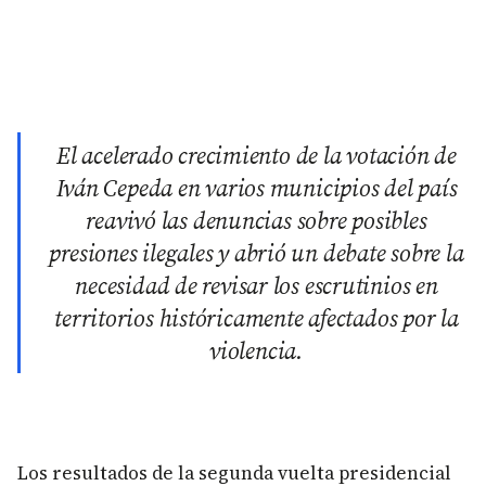
El acelerado crecimiento de la votación de
Iván Cepeda en varios municipios del país
reavivó las denuncias sobre posibles
presiones ilegales y abrió un debate sobre la
necesidad de revisar los escrutinios en
territorios históricamente afectados por la
violencia.
Los resultados de la segunda vuelta presidencial