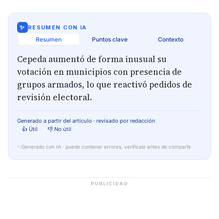
✨
RESUMEN CON IA
Resumen
Puntos clave
Contexto
Cepeda aumentó de forma inusual su
votación en municipios con presencia de
grupos armados, lo que reactivó pedidos de
revisión electoral.
Generado a partir del artículo · revisado por redacción
👍 Útil
👎 No útil
✨
Generado con IA · puede contener errores, verifícalo antes de compartir.
PUBLICIDAD