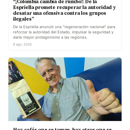
“¡Colombia cambia de rumbo!: De la
Espriella promete recuperar la autoridad y
desatar una ofensiva contra los grupos
ilegales”
De la Espriella anunció una “regeneración nacional” para
reforzar la autoridad del Estado, impulsar la seguridad y
darle mayor protagonismo a las regiones.
8 ago. 2026
Hay cafés que se toman, hay otros que se