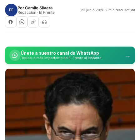
Por
Camilo Silvera
EF
22 junio 2026
·
2 min read lectura
Redacción · El Frente
Únete a nuestro canal de WhatsApp
→
Recibe lo más importante de El Frente al instante