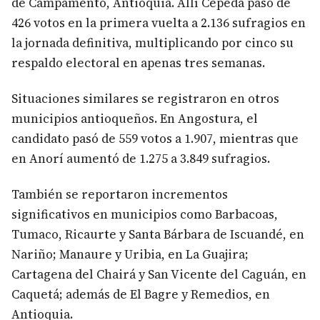
de Campamento, Antioquia. Allí Cepeda pasó de
426 votos en la primera vuelta a 2.136 sufragios en
la jornada definitiva, multiplicando por cinco su
respaldo electoral en apenas tres semanas.
Situaciones similares se registraron en otros
municipios antioqueños. En Angostura, el
candidato pasó de 559 votos a 1.907, mientras que
en Anorí aumentó de 1.275 a 3.849 sufragios.
También se reportaron incrementos
significativos en municipios como Barbacoas,
Tumaco, Ricaurte y Santa Bárbara de Iscuandé, en
Nariño; Manaure y Uribia, en La Guajira;
Cartagena del Chairá y San Vicente del Caguán, en
Caquetá; además de El Bagre y Remedios, en
Antioquia.