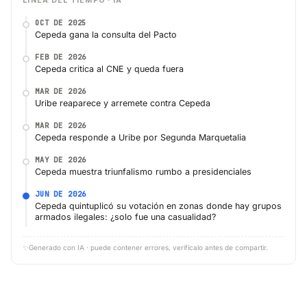
LÍNEA DEL TIEMPO · IA
OCT DE 2025
Cepeda gana la consulta del Pacto
FEB DE 2026
Cepeda critica al CNE y queda fuera
MAR DE 2026
Uribe reaparece y arremete contra Cepeda
MAR DE 2026
Cepeda responde a Uribe por Segunda Marquetalia
MAY DE 2026
Cepeda muestra triunfalismo rumbo a presidenciales
JUN DE 2026
Cepeda quintuplicó su votación en zonas donde hay grupos
armados ilegales: ¿solo fue una casualidad?
✨
Generado con IA · puede contener errores, verifícalo antes de compartir.