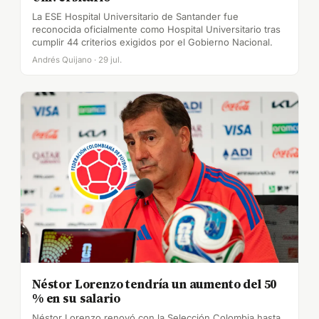
La ESE Hospital Universitario de Santander fue
reconocida oficialmente como Hospital Universitario tras
cumplir 44 criterios exigidos por el Gobierno Nacional.
Andrés Quijano · 29 jul.
Néstor Lorenzo tendría un aumento del 50
% en su salario
Néstor Lorenzo renovó con la Selección Colombia hasta