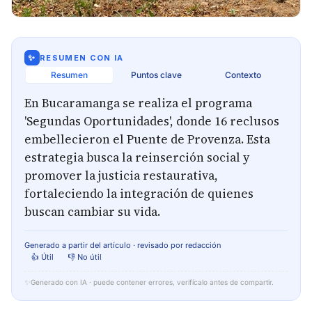
✨
RESUMEN CON IA
Resumen
Puntos clave
Contexto
En Bucaramanga se realiza el programa
'Segundas Oportunidades', donde 16 reclusos
embellecieron el Puente de Provenza. Esta
estrategia busca la reinserción social y
promover la justicia restaurativa,
fortaleciendo la integración de quienes
buscan cambiar su vida.
Generado a partir del artículo · revisado por redacción
👍 Útil
👎 No útil
✨
Generado con IA · puede contener errores, verifícalo antes de compartir.