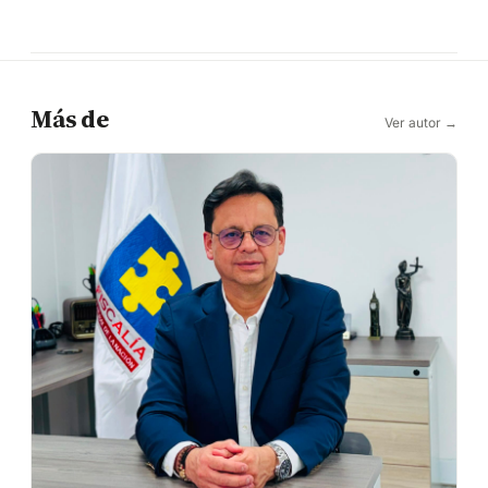
Más de
Ver autor →