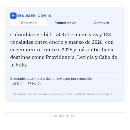
✨
RESUMEN CON IA
Resumen
Puntos clave
Contexto
Colombia recibió 174.371 cruceristas y 103
recaladas entre enero y marzo de 2026, con
crecimiento frente a 2025 y más rutas hacia
destinos como Providencia, Leticia y Cabo de
la Vela.
Generado a partir del artículo · revisado por redacción
👍 Útil
👎 No útil
✨
Generado con IA · puede contener errores, verifícalo antes de compartir.
PUBLICIDAD