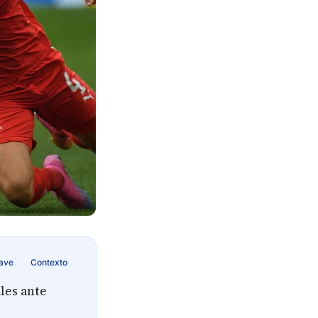
lave
Contexto
les ante