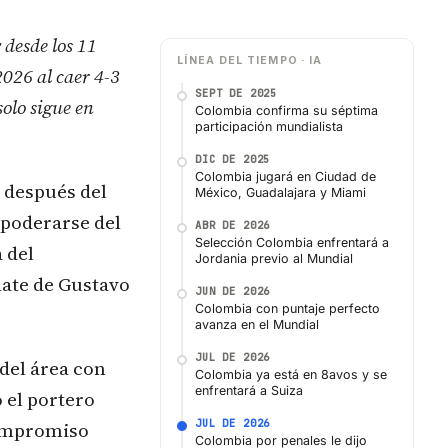
 desde los 11
LÍNEA DEL TIEMPO · IA
026 al caer 4-3
SEPT DE 2025
solo sigue en
Colombia confirma su séptima
participación mundialista
DIC DE 2025
Colombia jugará en Ciudad de
 después del
México, Guadalajara y Miami
apoderarse del
ABR DE 2026
Selección Colombia enfrentará a
 del
Jordania previo al Mundial
ate de Gustavo
JUN DE 2026
Colombia con puntaje perfecto
avanza en el Mundial
JUL DE 2026
del área con
Colombia ya está en 8avos y se
enfrentará a Suiza
 el portero
JUL DE 2026
Compromiso
Colombia por penales le dijo