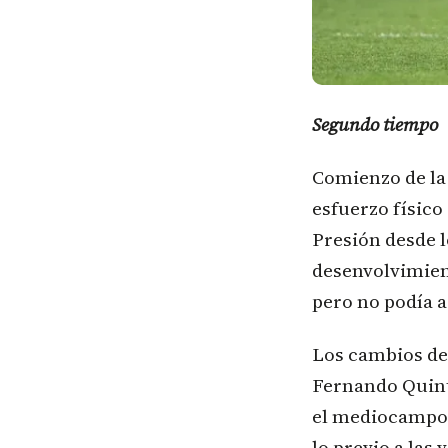
Segundo tiempo
Comienzo de la 
esfuerzo físico
Presión desde l
desenvolvimient
pero no podía a
Los cambios de
Fernando Quint
el mediocampo y
lo previo a las