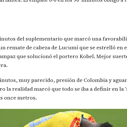
inutos del suplementario que marcó una favorabil
n remate de cabeza de Lucumí que se estrelló en e
ampaz que solucionó el portero Kobel. Mejor suert
ra.
inutos, muy parecido, presión de Colombia y agua
ro la realidad marcó que todo se iba a definir en la ‘
os once metros.