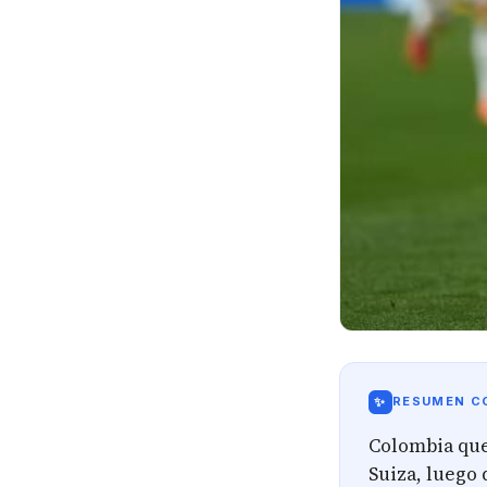
✨
RESUMEN CO
Colombia que
Suiza, luego 