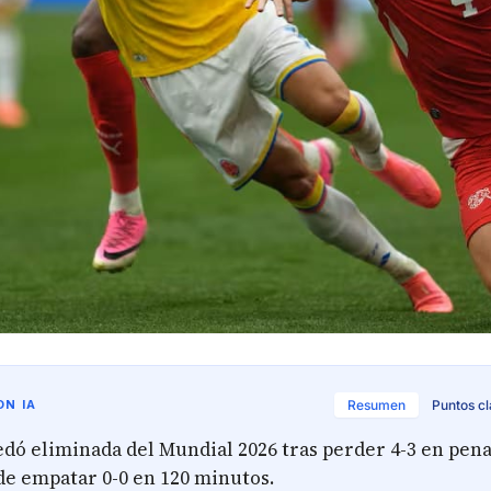
N IA
Resumen
Puntos c
dó eliminada del Mundial 2026 tras perder 4-3 en pena
de empatar 0-0 en 120 minutos.