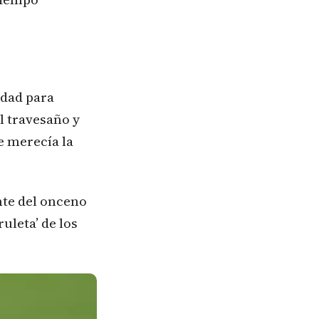
idad para
l travesaño y
e merecía la
nte del onceno
ruleta’ de los