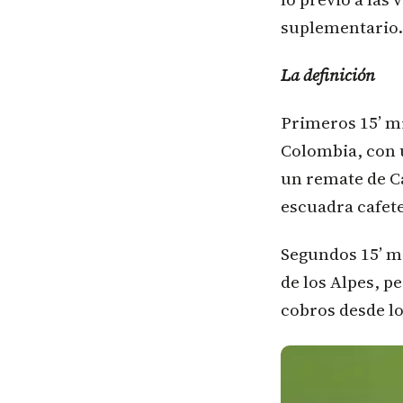
suplementario.
La definición
Primeros 15’ m
Colombia, con u
un remate de C
escuadra cafete
Segundos 15’ m
de los Alpes, pe
cobros desde l