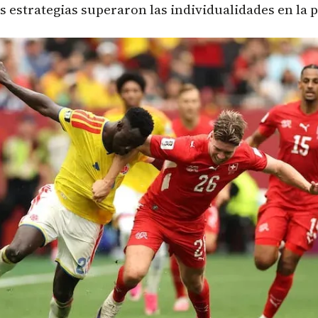
s estrategias superaron las individualidades en la 