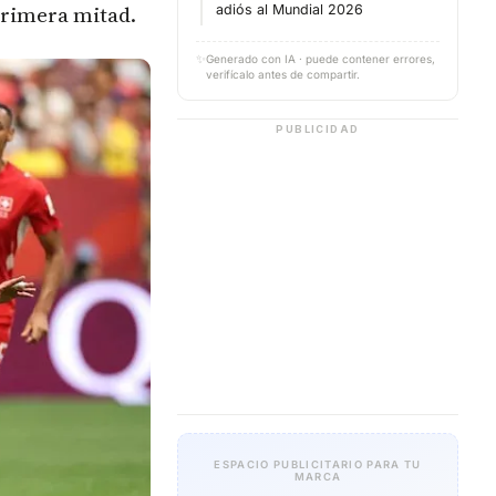
primera mitad.
adiós al Mundial 2026
✨
Generado con IA · puede contener errores,
verifícalo antes de compartir.
PUBLICIDAD
ESPACIO PUBLICITARIO PARA TU
MARCA