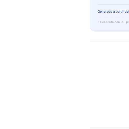
Generado a partir del
✨
Generado con IA · pu