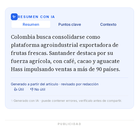
✨
RESUMEN CON IA
Resumen
Puntos clave
Contexto
Colombia busca consolidarse como
plataforma agroindustrial exportadora de
frutas frescas. Santander destaca por su
fuerza agrícola, con café, cacao y aguacate
Hass impulsando ventas a más de 90 países.
Generado a partir del artículo · revisado por redacción
👍 Útil
👎 No útil
✨
Generado con IA · puede contener errores, verifícalo antes de compartir.
PUBLICIDAD