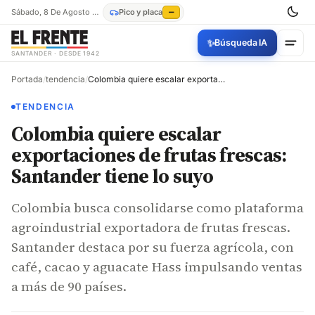
Sábado, 8 De Agosto De 2026
Pico y placa
—
✨
Búsqueda IA
SANTANDER · DESDE 1942
Portada
/
tendencia
/
Colombia quiere escalar exportaciones de frutas frescas: Santander tiene lo suyo
TENDENCIA
Colombia quiere escalar
exportaciones de frutas frescas:
Santander tiene lo suyo
Colombia busca consolidarse como plataforma
agroindustrial exportadora de frutas frescas.
Santander destaca por su fuerza agrícola, con
café, cacao y aguacate Hass impulsando ventas
a más de 90 países.