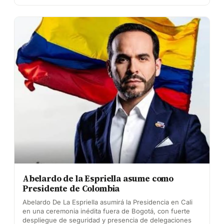
Abelardo de la Espriella asume como
Presidente de Colombia
Abelardo De La Espriella asumirá la Presidencia en Cali
en una ceremonia inédita fuera de Bogotá, con fuerte
despliegue de seguridad y presencia de delegaciones