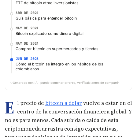
ETF de bitcoin atrae inversionistas
ABR DE 2024
Guía básica para entender bitcoin
MAY DE 2024
Bitcoin explicado como dinero digital
MAY DE 2024
Comprar bitcoin en supermercados y tiendas
JUN DE 2026
Cómo el bitcoin se integró en los hábitos de los
colombianos
✨
Generado con IA · puede contener errores, verifícalo antes de compartir.
E
l precio de
bitcoin a dolar
vuelve a estar en el
centro de la conversación financiera global. Y
no es para menos. Cada subida o caída de esta
criptomoneda arrastra consigo expectativas,