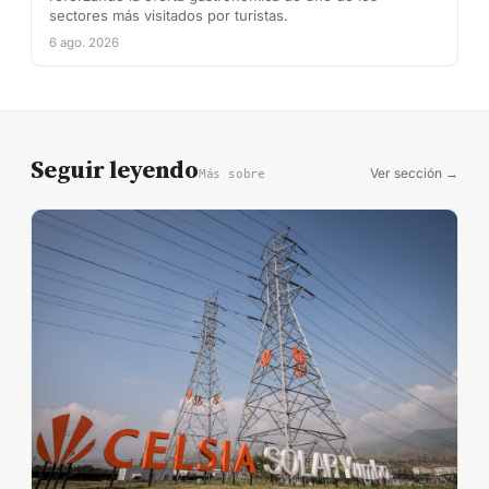
sectores más visitados por turistas.
6 ago. 2026
Seguir leyendo
Ver sección →
Más sobre