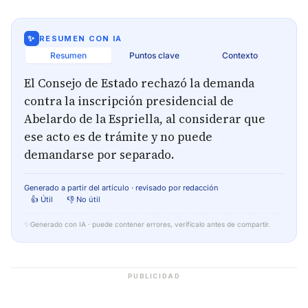
✨
RESUMEN CON IA
Resumen
Puntos clave
Contexto
El Consejo de Estado rechazó la demanda
contra la inscripción presidencial de
Abelardo de la Espriella, al considerar que
ese acto es de trámite y no puede
demandarse por separado.
Generado a partir del artículo · revisado por redacción
👍 Útil
👎 No útil
✨
Generado con IA · puede contener errores, verifícalo antes de compartir.
PUBLICIDAD