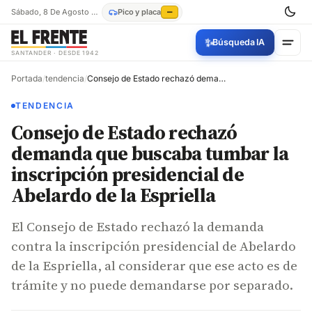
Sábado, 8 De Agosto De 2026
Pico y placa
—
✨
Búsqueda IA
SANTANDER · DESDE 1942
Portada
/
tendencia
/
Consejo de Estado rechazó demanda que buscaba tumbar la inscripción presidencial de Abelardo de la Espriella
TENDENCIA
Consejo de Estado rechazó
demanda que buscaba tumbar la
inscripción presidencial de
Abelardo de la Espriella
El Consejo de Estado rechazó la demanda
contra la inscripción presidencial de Abelardo
de la Espriella, al considerar que ese acto es de
trámite y no puede demandarse por separado.