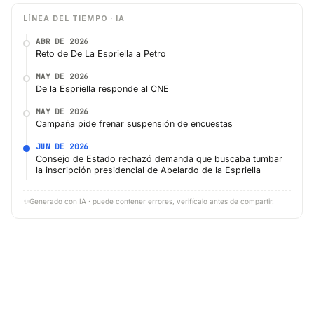
LÍNEA DEL TIEMPO · IA
ABR DE 2026
Reto de De La Espriella a Petro
MAY DE 2026
De la Espriella responde al CNE
MAY DE 2026
Campaña pide frenar suspensión de encuestas
JUN DE 2026
Consejo de Estado rechazó demanda que buscaba tumbar
la inscripción presidencial de Abelardo de la Espriella
✨
Generado con IA · puede contener errores, verifícalo antes de compartir.