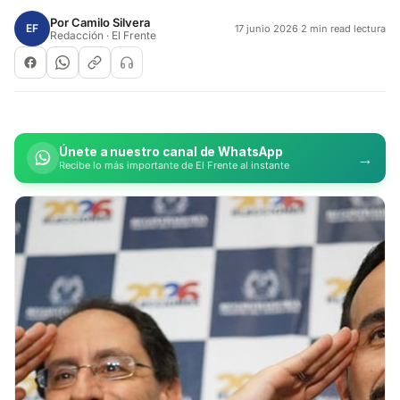
Por
Camilo Silvera
EF
17 junio 2026
·
2 min read lectura
Redacción · El Frente
Únete a nuestro canal de WhatsApp
→
Recibe lo más importante de El Frente al instante