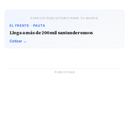
ESPACIO PUBLICITARIO PARA TU MARCA
EL FRENTE · PAUTA
Llega a más de 200 mil santandereanos
Cotizar →
PUBLICIDAD