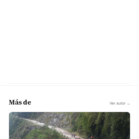
Más de
Ver autor →