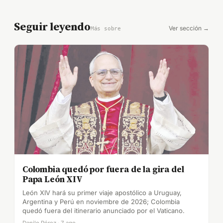
Seguir leyendo
Ver sección →
Más sobre
Colombia quedó por fuera de la gira del
Papa León XIV
León XIV hará su primer viaje apostólico a Uruguay,
Argentina y Perú en noviembre de 2026; Colombia
quedó fuera del itinerario anunciado por el Vaticano.
Danilo Pérez · 7 ago.