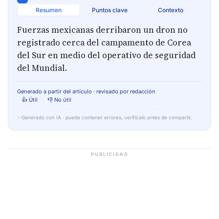
Resumen
Puntos clave
Contexto
Fuerzas mexicanas derribaron un dron no
registrado cerca del campamento de Corea
del Sur en medio del operativo de seguridad
del Mundial.
Generado a partir del artículo · revisado por redacción
👍 Útil
👎 No útil
✨
Generado con IA · puede contener errores, verifícalo antes de compartir.
PUBLICIDAD