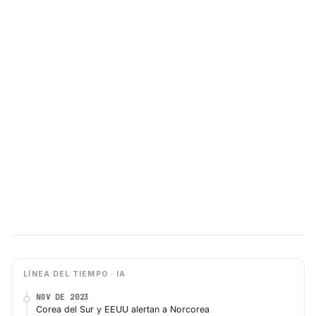
LÍNEA DEL TIEMPO · IA
NOV DE 2023
Corea del Sur y EEUU alertan a Norcorea