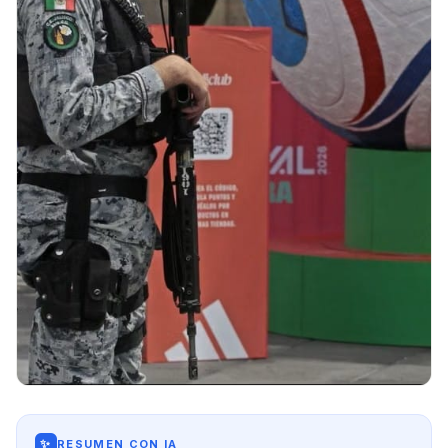
✨
RESUMEN CON IA