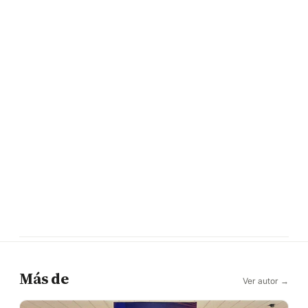
Más de
Ver autor →