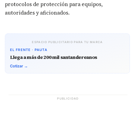
protocolos de protección para equipos,
autoridades y aficionados.
ESPACIO PUBLICITARIO PARA TU MARCA
EL FRENTE · PAUTA
Llega a más de 200 mil santandereanos
Cotizar →
PUBLICIDAD