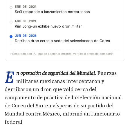
ENE DE 2024
Seúl responde a lanzamientos norcoreanos
AGO DE 2024
Kim Jong-un exhibe nuevo dron militar
JUN DE 2026
Derriban dron cerca a sede del seleccionado de Corea
✨
Generado con IA · puede contener errores, verifícalo antes de compartir.
E
n operación de seguridad del Mundial
.
Fuerzas
militares mexicanas interceptaron y
derribaron un dron que voló cerca del
campamento de práctica de la selección nacional
de Corea del Sur en vísperas de su partido del
Mundial contra México, informó un funcionario
federal