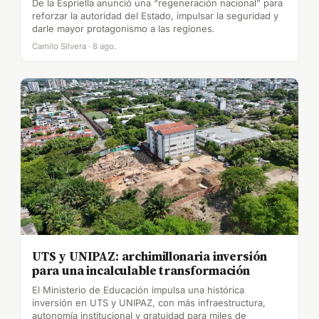
De la Espriella anunció una “regeneración nacional” para
reforzar la autoridad del Estado, impulsar la seguridad y
darle mayor protagonismo a las regiones.
Camilo Silvera · 8 ago.
UTS y UNIPAZ: archimillonaria inversión
para una incalculable transformación
El Ministerio de Educación impulsa una histórica
inversión en UTS y UNIPAZ, con más infraestructura,
autonomía institucional y gratuidad para miles de