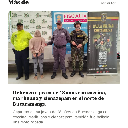
Más de
Ver autor →
Detienen a joven de 18 años con cocaína,
marihuana y clonazepam en el norte de
Bucaramanga
Capturan a una joven de 18 años en Bucaramanga con
cocaína, marihuana y clonazepam; también fue hallada
una moto robada.