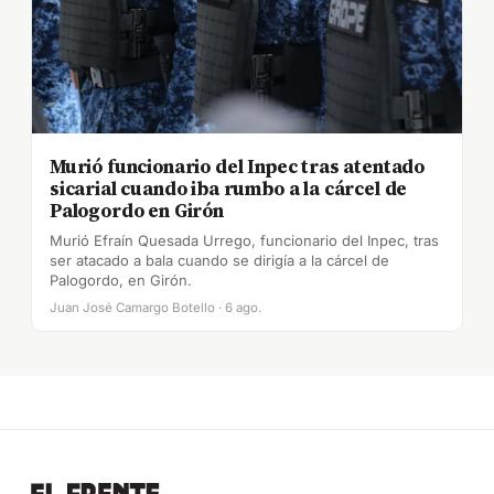
Murió funcionario del Inpec tras atentado
sicarial cuando iba rumbo a la cárcel de
Palogordo en Girón
Murió Efraín Quesada Urrego, funcionario del Inpec, tras
ser atacado a bala cuando se dirigía a la cárcel de
Palogordo, en Girón.
Juan José Camargo Botello · 6 ago.