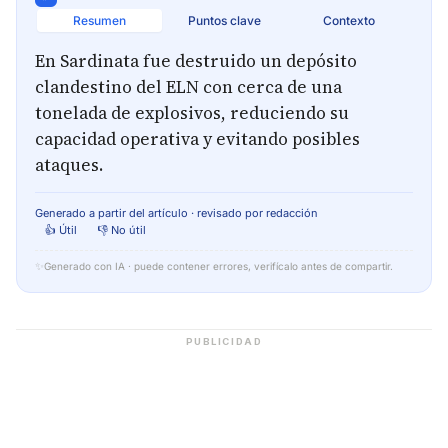
Resumen
Puntos clave
Contexto
En Sardinata fue destruido un depósito
clandestino del ELN con cerca de una
tonelada de explosivos, reduciendo su
capacidad operativa y evitando posibles
ataques.
Generado a partir del artículo · revisado por redacción
👍 Útil
👎 No útil
✨
Generado con IA · puede contener errores, verifícalo antes de compartir.
PUBLICIDAD