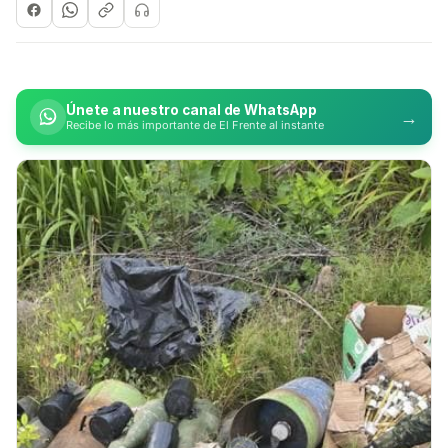
Únete a nuestro canal de WhatsApp
→
Recibe lo más importante de El Frente al instante