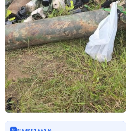
✨
RESUMEN CON IA