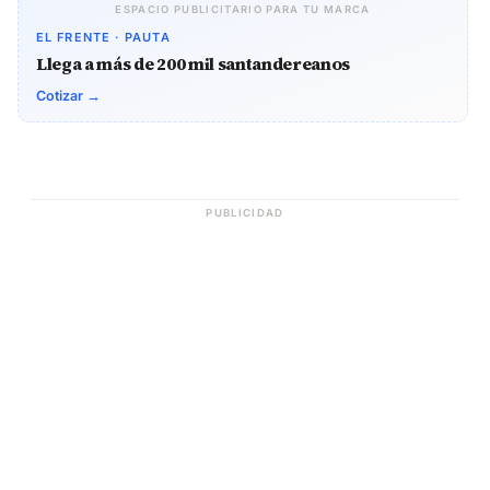
ESPACIO PUBLICITARIO PARA TU MARCA
EL FRENTE · PAUTA
Llega a más de 200 mil santandereanos
Cotizar →
PUBLICIDAD