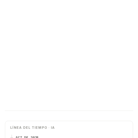
LÍNEA DEL TIEMPO · IA
OCT DE 2025