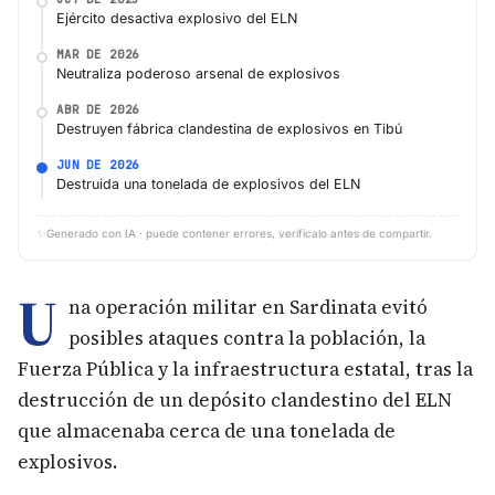
Ejército desactiva explosivo del ELN
MAR DE 2026
Neutraliza poderoso arsenal de explosivos
ABR DE 2026
Destruyen fábrica clandestina de explosivos en Tibú
JUN DE 2026
Destruida una tonelada de explosivos del ELN
✨
Generado con IA · puede contener errores, verifícalo antes de compartir.
U
na operación militar en Sardinata evitó
posibles ataques contra la población, la
Fuerza Pública y la infraestructura estatal, tras la
destrucción de un depósito clandestino del ELN
que almacenaba cerca de una tonelada de
explosivos.