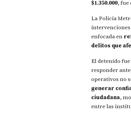
$1.350.000
, fue
La Policía Met
intervenciones 
enfocada en
re
delitos que af
El detenido fue
responder ante 
operativos no s
generar confia
ciudadana
, mo
entre las insti