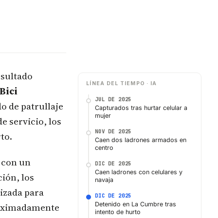
esultado
LÍNEA DEL TIEMPO · IA
Bici
JUL DE 2025
o de patrullaje
Capturados tras hurtar celular a
mujer
e servicio, los
NOV DE 2025
to.
Caen dos ladrones armados en
centro
e con un
DIC DE 2025
Caen ladrones con celulares y
ión, los
navaja
izada para
DIC DE 2025
Detenido en La Cumbre tras
proximadamente
intento de hurto