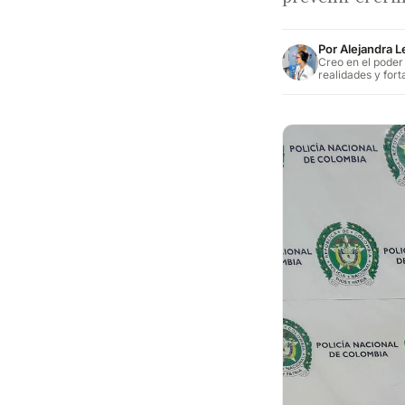
Por
Alejandra 
Creo en el poder
realidades y fort