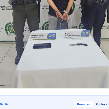
N IA
Resumen
Puntos c