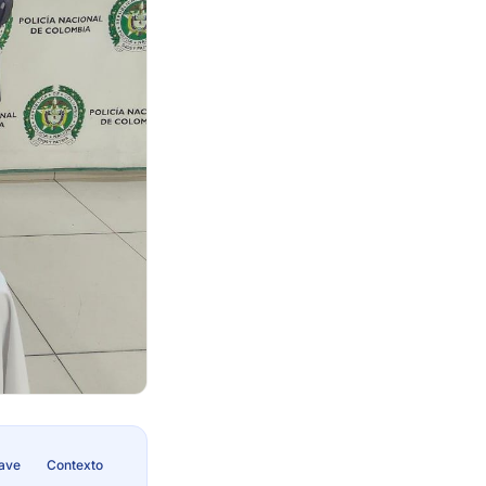
lave
Contexto