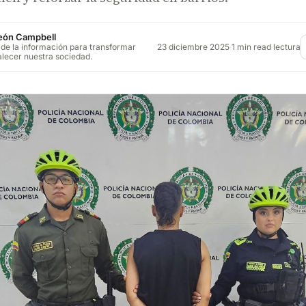
León Campbell
23 diciembre 2025
·
1 min read lectura
 de la información para transformar
alecer nuestra sociedad.