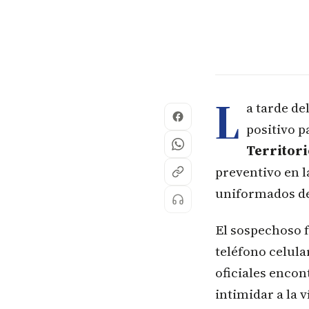
L
a tarde d
positivo p
Territori
preventivo en l
uniformados de
El sospechoso 
teléfono celula
oficiales enco
intimidar a la 