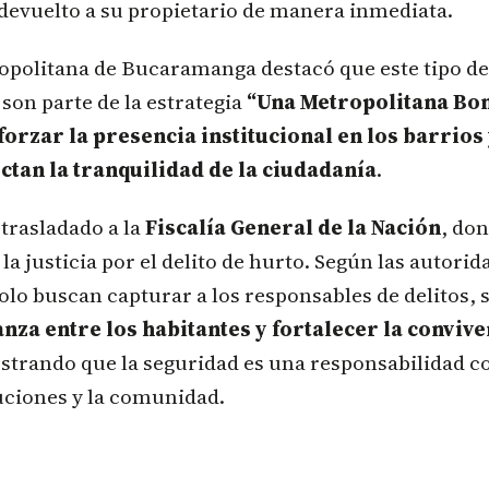
 devuelto a su propietario de manera inmediata.
ropolitana de Bucaramanga destacó que este tipo de
son parte de la estrategia
“Una Metropolitana Bon
forzar la presencia institucional en los barrios
ectan la tranquilidad de la ciudadanía
.
 trasladado a la
Fiscalía General de la Nación
, do
la justicia por el delito de hurto. Según las autorid
olo buscan capturar a los responsables de delitos,
nza entre los habitantes y fortalecer la convive
strando que la seguridad es una responsabilidad 
tuciones y la comunidad.