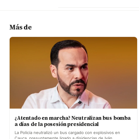
Más de
¿Atentado en marcha? Neutralizan bus bomba
a días de la posesión presidencial
La Policía neutralizó un bus cargado con explosivos en
Cauca, presuntamente ligado a disidencias de Iván