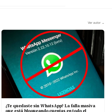
Ver autor →
¿Te quedaste sin WhatsApp? La falla masiva
que está bloqueando cuentas en todo el