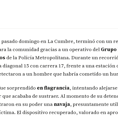
el pasado domingo en La Cumbre, terminó con un r
ara la comunidad gracias a un operativo del
Grupo 
os
de la Policía Metropolitana. Durante un recorrid
a diagonal 15 con carrera 17, frente a una estación d
tectaron a un hombre que habría cometido un hur
fue sorprendido
en flagrancia
, intentando alejars
r que acababa de sustraer. Al momento de su detenc
ntraron en su poder una
navaja
, presuntamente util
víctima. El dispositivo recuperado, valorado en a