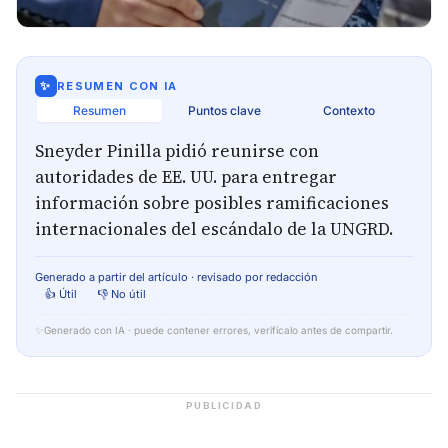
✨
RESUMEN CON IA
Resumen
Puntos clave
Contexto
Sneyder Pinilla pidió reunirse con
autoridades de EE. UU. para entregar
información sobre posibles ramificaciones
internacionales del escándalo de la UNGRD.
Generado a partir del artículo · revisado por redacción
👍 Útil
👎 No útil
✨
Generado con IA · puede contener errores, verifícalo antes de compartir.
PUBLICIDAD