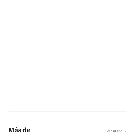
Más de
Ver autor →