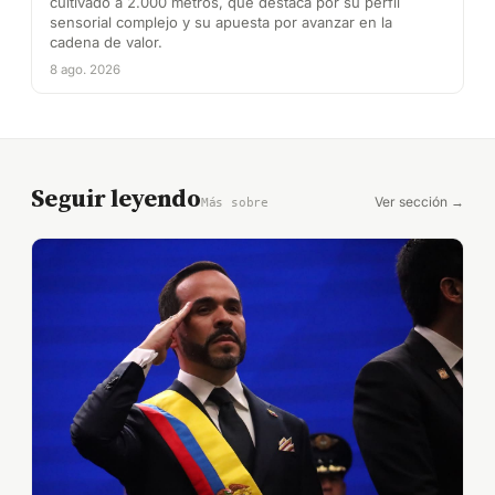
cultivado a 2.000 metros, que destaca por su perfil
sensorial complejo y su apuesta por avanzar en la
cadena de valor.
8 ago. 2026
Seguir leyendo
Ver sección →
Más sobre