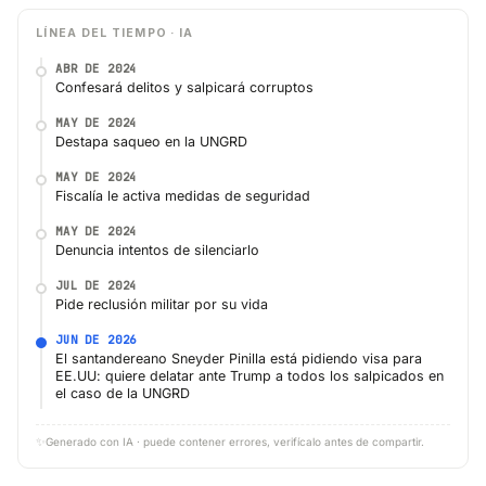
LÍNEA DEL TIEMPO · IA
ABR DE 2024
Confesará delitos y salpicará corruptos
MAY DE 2024
Destapa saqueo en la UNGRD
MAY DE 2024
Fiscalía le activa medidas de seguridad
MAY DE 2024
Denuncia intentos de silenciarlo
JUL DE 2024
Pide reclusión militar por su vida
JUN DE 2026
El santandereano Sneyder Pinilla está pidiendo visa para
EE.UU: quiere delatar ante Trump a todos los salpicados en
el caso de la UNGRD
✨
Generado con IA · puede contener errores, verifícalo antes de compartir.