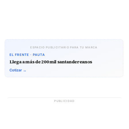
ESPACIO PUBLICITARIO PARA TU MARCA
EL FRENTE · PAUTA
Llega a más de 200 mil santandereanos
Cotizar →
PUBLICIDAD