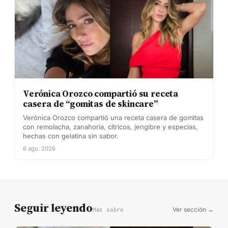
Verónica Orozco compartió su receta
casera de “gomitas de skincare”
Verónica Orozco compartió una receta casera de gomitas
con remolacha, zanahoria, cítricos, jengibre y especias,
hechas con gelatina sin sabor.
8 ago. 2026
Seguir leyendo
Ver sección →
Más sobre