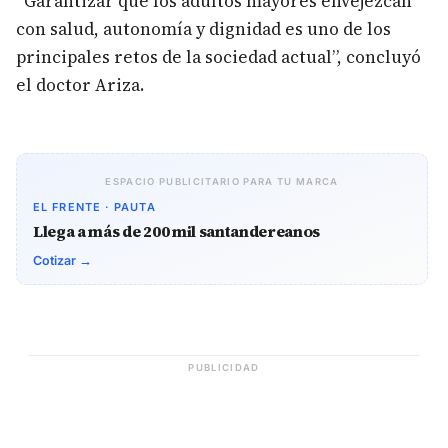
“Garantizar que los adultos mayores envejezcan
con salud, autonomía y dignidad es uno de los
principales retos de la sociedad actual”, concluyó
el doctor Ariza.
ESPACIO PUBLICITARIO PARA TU MARCA
EL FRENTE · PAUTA
Llega a más de 200 mil santandereanos
Cotizar →
PUBLICIDAD