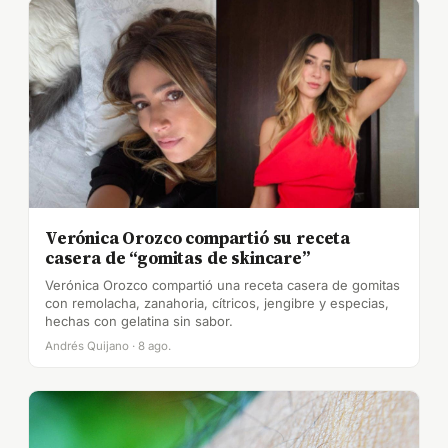
Verónica Orozco compartió su receta
casera de “gomitas de skincare”
Verónica Orozco compartió una receta casera de gomitas
con remolacha, zanahoria, cítricos, jengibre y especias,
hechas con gelatina sin sabor.
Andrés Quijano · 8 ago.