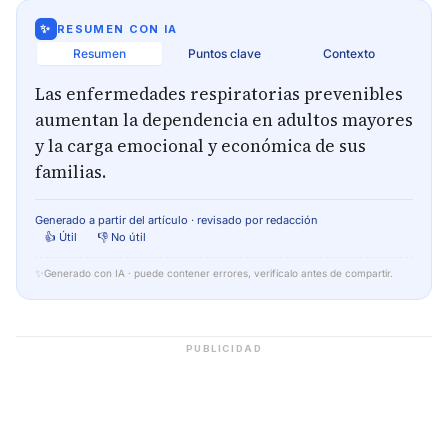
✨
RESUMEN CON IA
Resumen
Puntos clave
Contexto
Las enfermedades respiratorias prevenibles
aumentan la dependencia en adultos mayores
y la carga emocional y económica de sus
familias.
Generado a partir del artículo · revisado por redacción
👍 Útil
👎 No útil
✨
Generado con IA · puede contener errores, verifícalo antes de compartir.
PUBLICIDAD