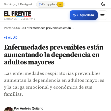
Domingo, 9 De Agosto De 2026
Pico y placa
—
✨
Búsqueda IA
SANTANDER · DESDE 1942
Portada
/
Salud
/
Enfermedades prevenibles están aumentando la dependencia en adultos mayores
SALUD
Enfermedades prevenibles están
aumentando la dependencia en
adultos mayores
Las enfermedades respiratorias prevenibles
aumentan la dependencia en adultos mayores
y la carga emocional y económica de sus
familias.
Por
Andrés Quijano