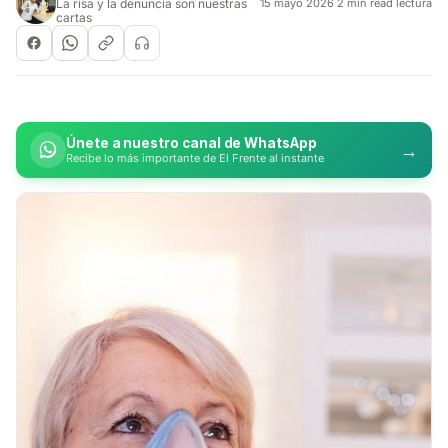
La risa y la denuncia son nuestras
15 mayo 2026
·
2 min read lectura
cartas
Únete a nuestro canal de WhatsApp
→
Recibe lo más importante de El Frente al instante