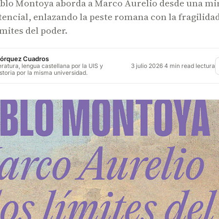
ablo Montoya aborda a Marco Aurelio desde una mi
stencial, enlazando la peste romana con la fragilida
mites del poder.
órquez Cuadros
3 julio 2026
·
4 min read lectura
eratura, lengua castellana por la UIS y
storia por la misma universidad.