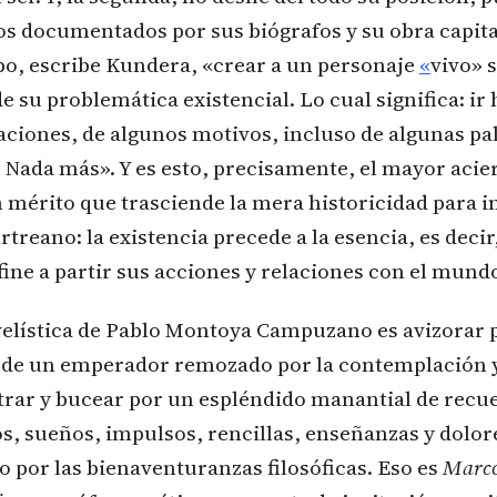
os documentados por sus biógrafos y su obra capit
o, escribe Kundera, «crear a un personaje
«
vivo» s
e su problemática existencial. Lo cual significa: ir 
aciones, de algunos motivos, incluso de algunas pa
 Nada más». Y es esto, precisamente, el mayor acier
mérito que trasciende la mera historicidad para in
reano: la existencia precede a la esencia, es decir, 
fine a partir sus acciones y relaciones con el mun
velística de Pablo Montoya Campuzano es avizorar 
a de un emperador remozado por la contemplación 
trar y bucear por un espléndido manantial de recue
s, sueños, impulsos, rencillas, enseñanzas y dolor
o por las bienaventuranzas filosóficas. Eso es
Marco 