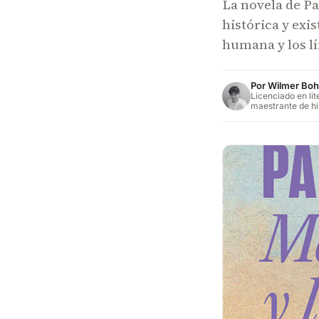
La novela de P
histórica y exi
humana y los lí
Por
Wilmer Boh
Licenciado en lit
maestrante de hi