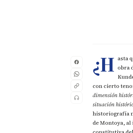
¿H
asta q
obra 
Kunde
con cierto teno
dimensión histór
situación históri
historiografía 
de Montoya, al
constitutiva de