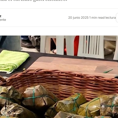
z
20 junio 2025
·
1 min read lectura
rente