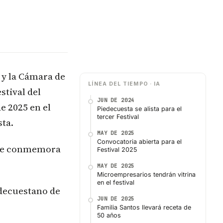
 y la Cámara de
LÍNEA DEL TIEMPO · IA
tival del
JUN DE 2024
e 2025 en el
Piedecuesta se alista para el
tercer Festival
sta.
MAY DE 2025
Convocatoria abierta para el
e se conmemora
Festival 2025
MAY DE 2025
Microempresarios tendrán vitrina
en el festival
decuestano de
JUN DE 2025
Familia Santos llevará receta de
50 años