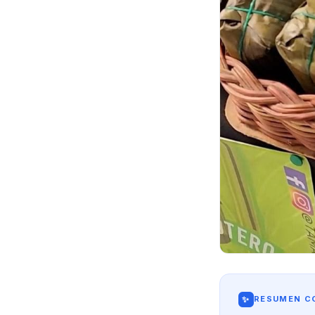
✨
RESUMEN CO