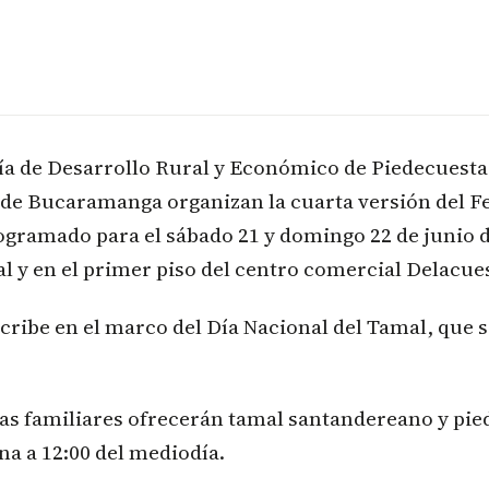
ía de Desarrollo Rural y Económico de Piedecuesta
de Bucaramanga organizan la cuarta versión del Fes
gramado para el sábado 21 y domingo 22 de junio d
l y en el primer piso del centro comercial Delacue
scribe en el marco del Día Nacional del Tamal, qu
s familiares ofrecerán tamal santandereano y pie
na a 12:00 del mediodía.