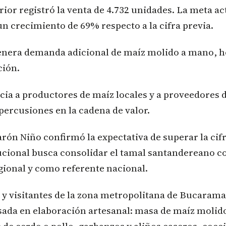
rior registró la venta de 4.732 unidades. La meta ac
un crecimiento de 69% respecto a la cifra previa.
nera demanda adicional de maíz molido a mano, ho
ción.
icia a productores de maíz locales y a proveedores 
percusiones en la cadena de valor.
rón Niño confirmó la expectativa de superar la cifr
tucional busca consolidar el tamal santandereano 
gional y como referente nacional.
l y visitantes de la zona metropolitana de Bucara
sada en elaboración artesanal: masa de maíz molido