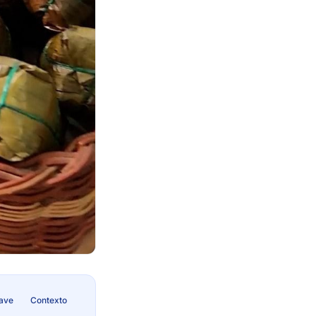
lave
Contexto