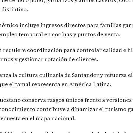
de cerdo o pollo, garbanzos y aliños caseros, cocc
distintivo.
ómico incluye ingresos directos para familias gar
empleo temporal en cocinas y puntos de venta.
 requiere coordinación para controlar calidad e h
sumos y gestionar rotación de clientes.
ianza la cultura culinaria de Santander y refuerza e
ue el tamal representa en América Latina.
uestano conserva rasgos únicos frente a versiones 
econocimiento contribuye a dinamizar el turismo g
decuesta en el mapa nacional.