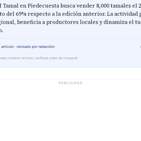
el Tamal en Piedecuesta busca vender 8,000 tamales el 2
o del 69% respecto a la edición anterior. La actividad
ional, beneficia a productores locales y dinamiza el t
o.
 artículo · revisado por redacción
ede contener errores, verifícalo antes de compartir.
PUBLICIDAD