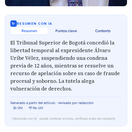
✨
RESUMEN CON IA
Resumen
Puntos clave
Contexto
El Tribunal Superior de Bogotá concedió la
libertad temporal al expresidente Álvaro
Uribe Vélez, suspendiendo una condena
previa de 12 años, mientras se resuelve un
recurso de apelación sobre su caso de fraude
procesal y soborno. La tutela alega
vulneración de derechos.
Generado a partir del artículo · revisado por redacción
👍 Útil
👎 No útil
✨
Generado con IA · puede contener errores, verifícalo antes de compartir.