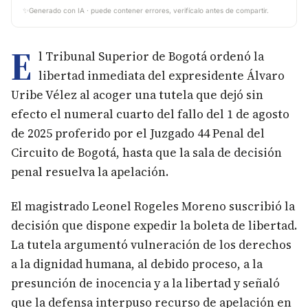
✨
Generado con IA · puede contener errores, verifícalo antes de compartir.
E
l Tribunal Superior de Bogotá ordenó la
libertad inmediata del expresidente Álvaro
Uribe Vélez al acoger una tutela que dejó sin
efecto el numeral cuarto del fallo del 1 de agosto
de 2025 proferido por el Juzgado 44 Penal del
Circuito de Bogotá, hasta que la sala de decisión
penal resuelva la apelación.
El magistrado Leonel Rogeles Moreno suscribió la
decisión que dispone expedir la boleta de libertad.
La tutela argumentó vulneración de los derechos
a la dignidad humana, al debido proceso, a la
presunción de inocencia y a la libertad y señaló
que la defensa interpuso recurso de apelación en