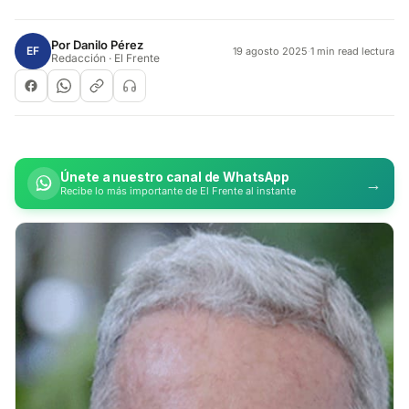
Por
Danilo Pérez
EF
19 agosto 2025
·
1 min read lectura
Redacción · El Frente
Únete a nuestro canal de WhatsApp
→
Recibe lo más importante de El Frente al instante