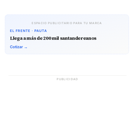
ESPACIO PUBLICITARIO PARA TU MARCA
EL FRENTE · PAUTA
Llega a más de 200 mil santandereanos
Cotizar →
PUBLICIDAD