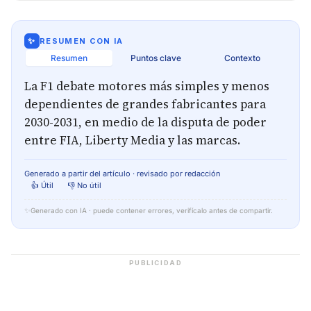
✨
RESUMEN CON IA
Resumen
Puntos clave
Contexto
La F1 debate motores más simples y menos
dependientes de grandes fabricantes para
2030-2031, en medio de la disputa de poder
entre FIA, Liberty Media y las marcas.
Generado a partir del artículo · revisado por redacción
👍 Útil
👎 No útil
✨
Generado con IA · puede contener errores, verifícalo antes de compartir.
PUBLICIDAD