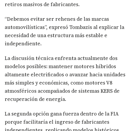
retiros masivos de fabricantes.
“Debemos evitar ser rehenes de las marcas
automovilísticas”, expresó Tombazis al explicar la
necesidad de una estructura más estable e
independiente.
La discusión técnica enfrenta actualmente dos
modelos posibles: mantener motores híbridos
altamente electrificados o avanzar hacia unidades
más simples y económicas, como motores V8
atmosféricos acompañados de sistemas KERS de
recuperación de energía.
La segunda opción gana fuerza dentro de la FIA
porque facilitaría el ingreso de fabricantes
independientes, replicando modelos históricos