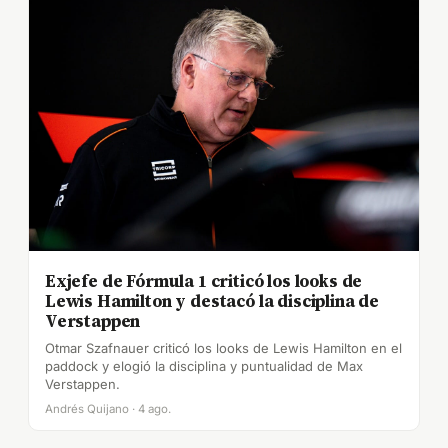
Exjefe de Fórmula 1 criticó los looks de
Lewis Hamilton y destacó la disciplina de
Verstappen
Otmar Szafnauer criticó los looks de Lewis Hamilton en el
paddock y elogió la disciplina y puntualidad de Max
Verstappen.
Andrés Quijano · 4 ago.