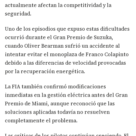
actualmente afectan la competitividad y la
seguridad.
Uno de los episodios que expuso estas dificultades
ocurrió durante el Gran Premio de Suzuka,
cuando Oliver Bearman sufrió un accidente al
intentar evitar el monoplaza de Franco Colapinto
debido a las diferencias de velocidad provocadas
por la recuperación energética.
La FIA también confirmó modificaciones
inmediatas en la gestión eléctrica antes del Gran
Premio de Miami, aunque reconoció que las
soluciones aplicadas todavía no resuelven
completamente el problema.
Las críticas de los pilotos continúan creciendo. El