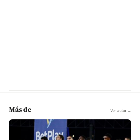
Más de
Ver autor →