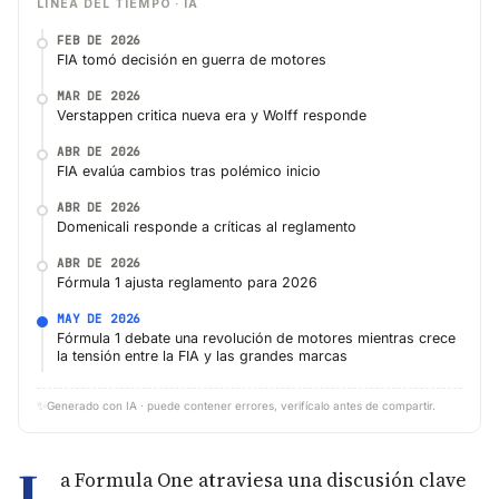
LÍNEA DEL TIEMPO · IA
FEB DE 2026
FIA tomó decisión en guerra de motores
MAR DE 2026
Verstappen critica nueva era y Wolff responde
ABR DE 2026
FIA evalúa cambios tras polémico inicio
ABR DE 2026
Domenicali responde a críticas al reglamento
ABR DE 2026
Fórmula 1 ajusta reglamento para 2026
MAY DE 2026
Fórmula 1 debate una revolución de motores mientras crece
la tensión entre la FIA y las grandes marcas
✨
Generado con IA · puede contener errores, verifícalo antes de compartir.
L
a Formula One atraviesa una discusión clave