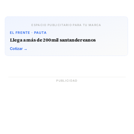
ESPACIO PUBLICITARIO PARA TU MARCA
EL FRENTE · PAUTA
Llega a más de 200 mil santandereanos
Cotizar →
PUBLICIDAD