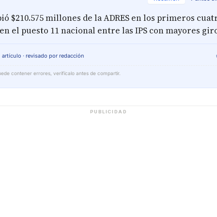
ió $210.575 millones de la ADRES en los primeros cuat
en el puesto 11 nacional entre las IPS con mayores giro
 artículo · revisado por redacción
ede contener errores, verifícalo antes de compartir.
PUBLICIDAD