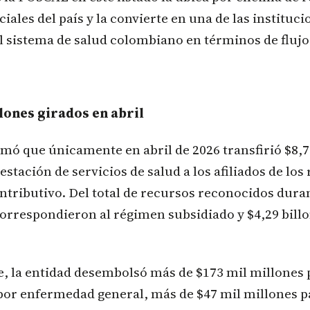
ciales del país y la convierte en una de las instituc
 sistema de salud colombiano en términos de flujo
llones girados en abril
ó que únicamente en abril de 2026 transfirió $8,7
restación de servicios de salud a los afiliados de lo
ntributivo. Del total de recursos reconocidos dura
correspondieron al régimen subsidiado y $4,29 billo
, la entidad desembolsó más de $173 mil millones 
por enfermedad general, más de $47 mil millones p