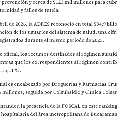
prevención y cerca de $123 mil millones para cubri
ernidad y fallos de tutela.
bril de 2026, la ADRES reconoció en total $34,9 bill
ención de los usuarios del sistema de salud, una cifr
registrados durante el mismo periodo de 2025.
e oficial, los recursos destinados al régimen subsi
entras que los correspondientes al régimen contri
 15,11 %.
onal es encabezado por Droguerías y Farmacias Cru
 millones, seguida por Colsubsidio y Clínica Colsan
antander, la presencia de la FOSCAL en este ranking 
d hospitalaria del área metropolitana de Bucarama