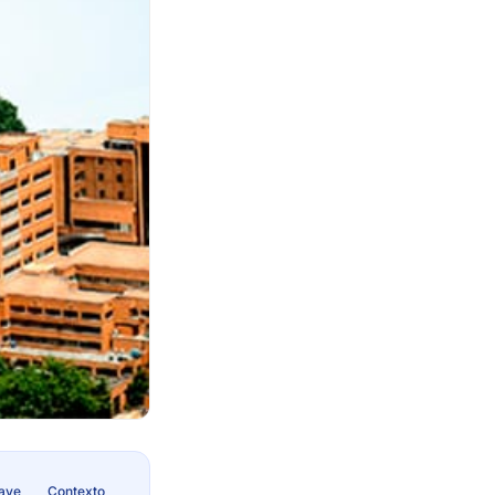
lave
Contexto