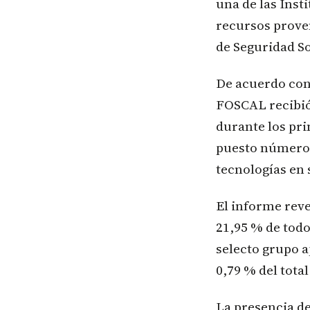
una de las Inst
recursos prove
de Seguridad So
De acuerdo con 
FOSCAL recibió
durante los pri
puesto número 1
tecnologías en
El informe rev
21,95 % de todo
selecto grupo a
0,79 % del total
La presencia de