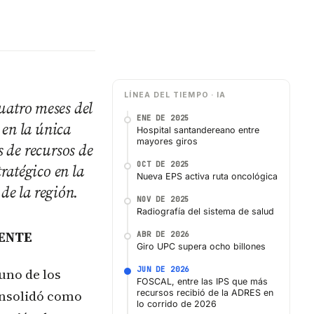
LÍNEA DEL TIEMPO · IA
uatro meses del
ENE DE 2025
 en la única
Hospital santandereano entre
mayores giros
s de recursos de
OCT DE 2025
ratégico en la
Nueva EPS activa ruta oncológica
 de la región.
NOV DE 2025
Radiografía del sistema de salud
RENTE
ABR DE 2026
Giro UPC supera ocho billones
JUN DE 2026
uno de los
FOSCAL, entre las IPS que más
onsolidó como
recursos recibió de la ADRES en
lo corrido de 2026