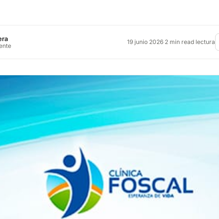
era
19 junio 2026
·
2 min read lectura
rente