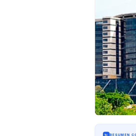
✨
RESUMEN CO