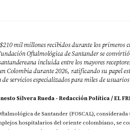
$210 mil millones recibidos durante los primeros c
Fundación Oftalmológica de Santander se convirtió
santandereana incluida entre los mayores receptore
n Colombia durante 2026, ratificando su papel est
 de servicios especializados para miles de usuarios
nesto Silvera Rueda - Redacción Política / EL F
ftalmológica de Santander (FOSCAL), considerada 
mplejos hospitalarios del oriente colombiano, se c