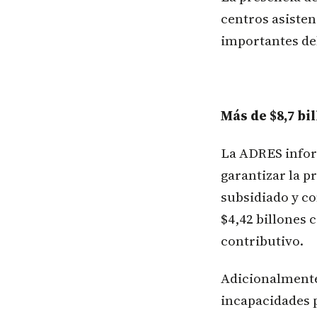
centros asisten
importantes del
Más de $8,7 bi
La ADRES inform
garantizar la p
subsidiado y co
$4,42 billones 
contributivo.
Adicionalmente
incapacidades 