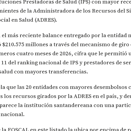
ituciones Prestadoras de Salud (IPS) con mayor rec
nientes de la Administradora de los Recursos del 
cial en Salud (ADRES).
el más reciente balance entregado por la entidad n
 $210.575 millones a través del mecanismo de giro 
meros cuatro meses de 2026, cifra que le permitió u
1 del ranking nacional de IPS y prestadores de ser
 salud con mayores transferencias.
ela que las 20 entidades con mayores desembolsos 
s los recursos girados por la ADRES en el país, y de
parece la institución santandereana con una partic
 nacional.
 la FOSCAL en este listado la ubica por encima de 