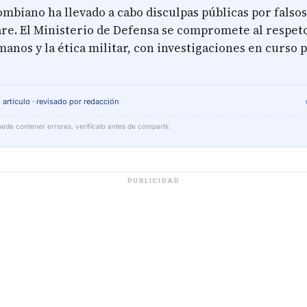
ombiano ha llevado a cabo disculpas públicas por falsos
are. El Ministerio de Defensa se compromete al respeto
nos y la ética militar, con investigaciones en curso 
 artículo · revisado por redacción
ede contener errores, verifícalo antes de compartir.
PUBLICIDAD