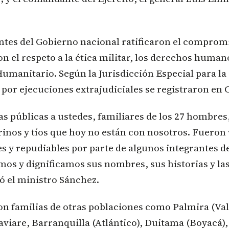
ntes del Gobierno nacional ratificaron el compromi
on el respeto a la ética militar, los derechos human
umanitario. Según la Jurisdicción Especial para la
 por ejecuciones extrajudiciales se registraron en 
s públicas a ustedes, familiares de los 27 hombres,
inos y tíos que hoy no están con nosotros. Fueron 
es y repudiables por parte de algunos integrantes d
os y dignificamos sus nombres, sus historias y las
ló el ministro Sánchez.
ron familias de otras poblaciones como Palmira (Val
aviare, Barranquilla (Atlántico), Duitama (Boyacá),