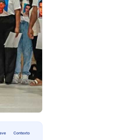
lave
Contexto