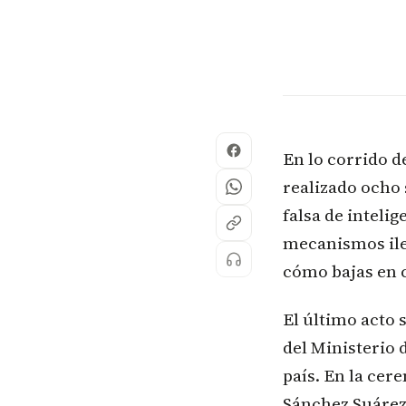
En lo corrido d
realizado ocho
falsa de inteli
mecanismos ileg
cómo bajas en 
El último acto 
del Ministerio 
país. En la cer
Sánchez Suárez;