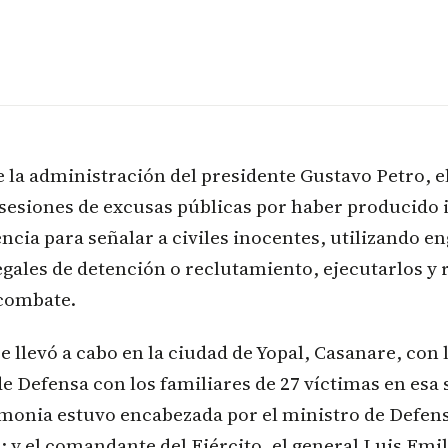
e la administración del presidente Gustavo Petro, e
 sesiones de excusas públicas por haber producido
gencia para señalar a civiles inocentes, utilizando e
ales de detención o reclutamiento, ejecutarlos y 
combate.
se llevó a cabo en la ciudad de Yopal, Casanare, con 
de Defensa con los familiares de 27 víctimas en esa 
emonia estuvo encabezada por el ministro de Defen
 y el comandante del Ejército, el general Luis Emi