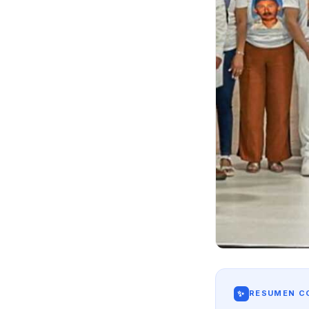
✨
RESUMEN CO