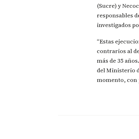
(Sucre) y Necoc
responsables de
investigados por
“Estas ejecucio
contrarios al d
más de 35 años
del Ministerio 
momento, con p