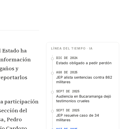
l Estado ha
LÍNEA DEL TIEMPO · IA
 información
DIC DE 2024
Estado obligado a pedir perdón
ngaños y
AGO DE 2025
reportarlos
JEP alista sentencias contra 862
militares
SEPT DE 2025
Audiencia en Bucaramanga dejó
la participación
testimonios crueles
sección del
SEPT DE 2025
JEP resuelve caso de 34
sa, Pedro
militares
lio Cardozo