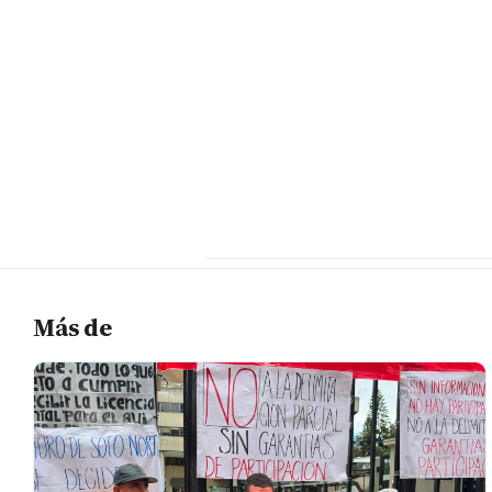
Más de