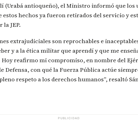
lí (Urabá antioqueño), el Ministro informó que lo
 estos hechos ya fueron retirados del servicio y es
 la JEP.
nes extrajudiciales son reprochables e inaceptable
eber y a la ética militar que aprendí y que me ense
. Hoy reafirmo mi compromiso, en nombre del Ejér
de Defensa, con qué la Fuerza Pública actúe siempr
leno respeto a los derechos humanos”, resaltó Sá
PUBLICIDAD