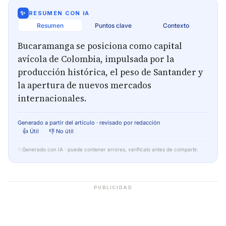
✨
RESUMEN CON IA
Resumen
Puntos clave
Contexto
Bucaramanga se posiciona como capital
avícola de Colombia, impulsada por la
producción histórica, el peso de Santander y
la apertura de nuevos mercados
internacionales.
Generado a partir del artículo · revisado por redacción
👍 Útil
👎 No útil
✨
Generado con IA · puede contener errores, verifícalo antes de compartir.
PUBLICIDAD