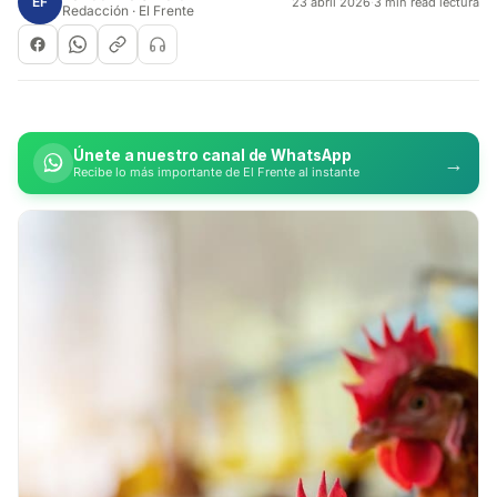
EF
23 abril 2026
·
3 min read lectura
Redacción · El Frente
Únete a nuestro canal de WhatsApp
→
Recibe lo más importante de El Frente al instante