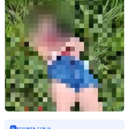
✨
RESUMEN CON IA