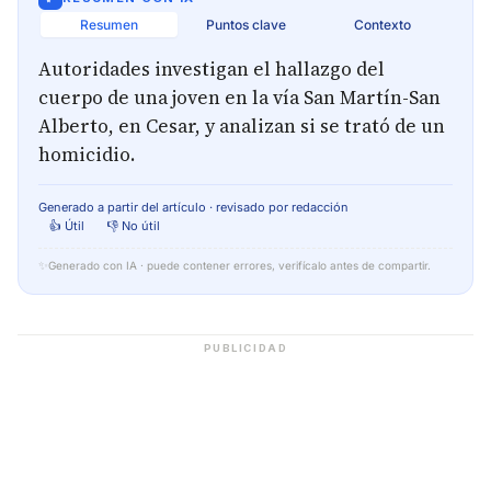
Resumen
Puntos clave
Contexto
Autoridades investigan el hallazgo del
cuerpo de una joven en la vía San Martín-San
Alberto, en Cesar, y analizan si se trató de un
homicidio.
Generado a partir del artículo · revisado por redacción
👍 Útil
👎 No útil
✨
Generado con IA · puede contener errores, verifícalo antes de compartir.
PUBLICIDAD