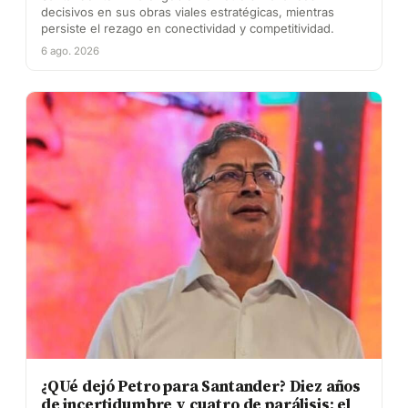
decisivos en sus obras viales estratégicas, mientras
persiste el rezago en conectividad y competitividad.
6 ago. 2026
¿QUé dejó Petro para Santander? Diez años
de incertidumbre y cuatro de parálisis: el