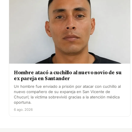
Hombre atacó a cuchillo al nuevo novio de su
ex pareja en Santander
Un hombre fue enviado a prisión por atacar con cuchillo al
nuevo compañero de su expareja en San Vicente de
Chucurí; la víctima sobrevivió gracias a la atención médica
oportuna.
6 ago. 2026