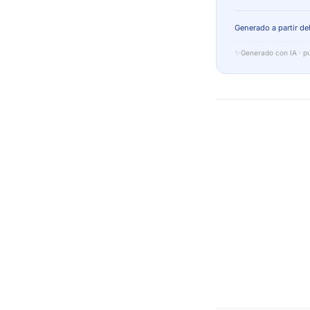
Generado a partir del
✨
Generado con IA · pu