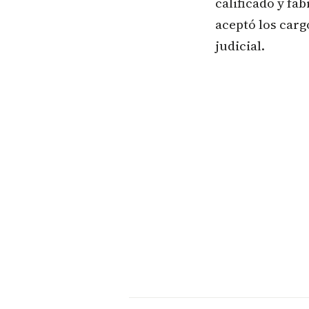
calificado y fa
aceptó los carg
judicial.