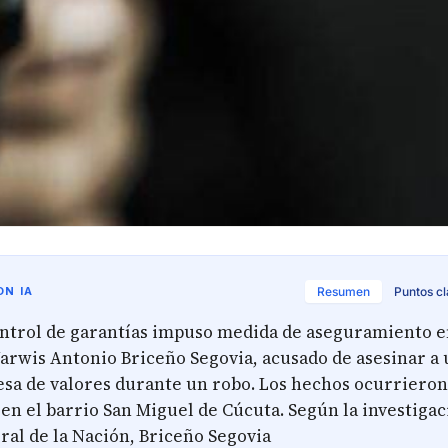
N IA
Resumen
Puntos c
ontrol de garantías impuso medida de aseguramiento e
Jarwis Antonio Briceño Segovia, acusado de asesinar a 
sa de valores durante un robo. Los hechos ocurrieron 
 en el barrio San Miguel de Cúcuta. Según la investigac
ral de la Nación, Briceño Segovia