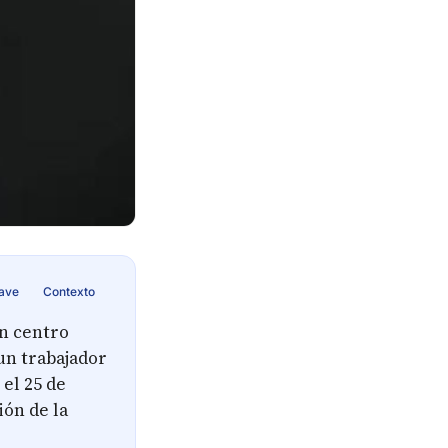
lave
Contexto
n centro
un trabajador
el 25 de
ión de la