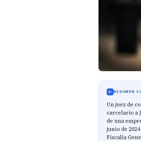
✨
RESUMEN CO
Un juez de c
carcelario a 
de una empre
junio de 2024
Fiscalía Gene