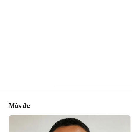
Más de