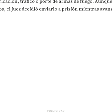
bricación, tráfico o porte de armas de fuego. Aunqu
os, el juez decidió enviarlo a prisión mientras avan
PUBLICIDAD