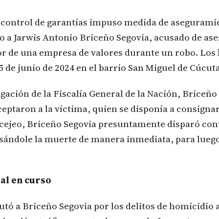
e control de garantías impuso medida de asegurami
o a Jarwis Antonio Briceño Segovia, acusado de ase
or de una empresa de valores durante un robo. Los
5 de junio de 2024 en el barrio San Miguel de Cúcuta
igación de la Fiscalía General de la Nación, Briceño
eptaron a la víctima, quien se disponía a consignar
rcejeo, Briceño Segovia presuntamente disparó cont
sándole la muerte de manera inmediata, para luego
al en curso
utó a Briceño Segovia por los delitos de homicidio