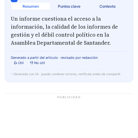
Resumen
Puntos clave
Contexto
Un informe cuestiona el acceso a la
información, la calidad de los informes de
gestión y el débil control político en la
Asamblea Departamental de Santander.
Generado a partir del artículo · revisado por redacción
👍 Útil
👎 No útil
✨
Generado con IA · puede contener errores, verifícalo antes de compartir.
PUBLICIDAD