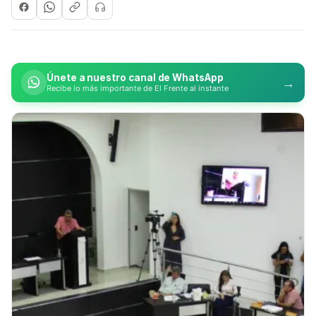
Únete a nuestro canal de WhatsApp
→
Recibe lo más importante de El Frente al instante