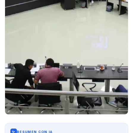
✨
RESUMEN CON IA