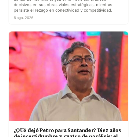
decisivos en sus obras viales estratégicas, mientras
persiste el rezago en conectividad y competitividad.
6 ago. 2026
¿QUé dejó Petro para Santander? Diez años
de incertidumbre y cuatro de parálisis: el