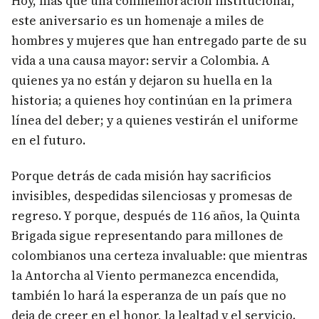
Hoy, más que una conmemoración institucional,
este aniversario es un homenaje a miles de
hombres y mujeres que han entregado parte de su
vida a una causa mayor: servir a Colombia. A
quienes ya no están y dejaron su huella en la
historia; a quienes hoy continúan en la primera
línea del deber; y a quienes vestirán el uniforme
en el futuro.
Porque detrás de cada misión hay sacrificios
invisibles, despedidas silenciosas y promesas de
regreso. Y porque, después de 116 años, la Quinta
Brigada sigue representando para millones de
colombianos una certeza invaluable: que mientras
la Antorcha al Viento permanezca encendida,
también lo hará la esperanza de un país que no
deja de creer en el honor, la lealtad y el servicio.