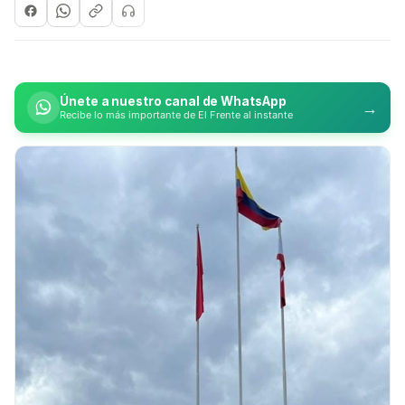
Únete a nuestro canal de WhatsApp
→
Recibe lo más importante de El Frente al instante