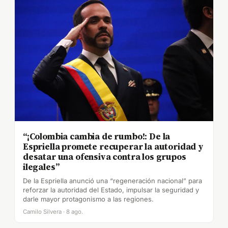
“¡Colombia cambia de rumbo!: De la
Espriella promete recuperar la autoridad y
desatar una ofensiva contra los grupos
ilegales”
De la Espriella anunció una “regeneración nacional” para
reforzar la autoridad del Estado, impulsar la seguridad y
darle mayor protagonismo a las regiones.
Camilo Silvera · 8 ago.