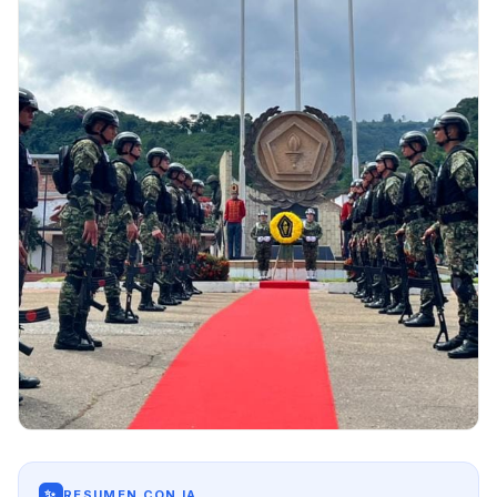
✨
RESUMEN CON IA