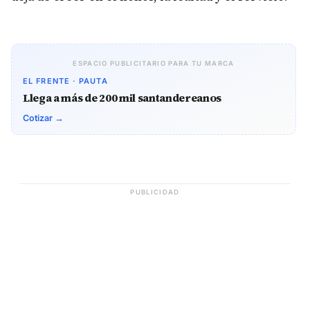
ESPACIO PUBLICITARIO PARA TU MARCA
EL FRENTE · PAUTA
Llega a más de 200 mil santandereanos
Cotizar →
PUBLICIDAD