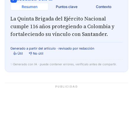
Resumen
Puntos clave
Contexto
La Quinta Brigada del Ejército Nacional
cumple 116 años protegiendo a Colombia y
fortaleciendo su vínculo con Santander.
Generado a partir del artículo · revisado por redacción
👍 Útil
👎 No útil
✨
Generado con IA · puede contener errores, verifícalo antes de compartir.
PUBLICIDAD