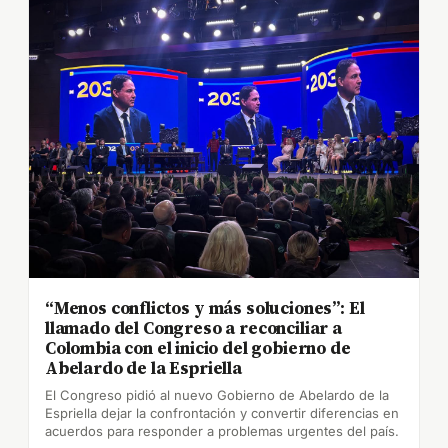
“Menos conflictos y más soluciones”: El
llamado del Congreso a reconciliar a
Colombia con el inicio del gobierno de
Abelardo de la Espriella
El Congreso pidió al nuevo Gobierno de Abelardo de la
Espriella dejar la confrontación y convertir diferencias en
acuerdos para responder a problemas urgentes del país.