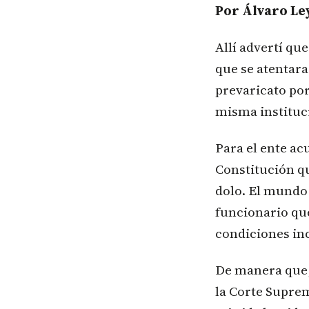
Por Álvaro Le
Allí advertí qu
que se atentara
prevaricato por
misma instituci
Para el ente ac
Constitución qu
dolo. El mundo a
funcionario que
condiciones inc
De manera que, 
la Corte Supre