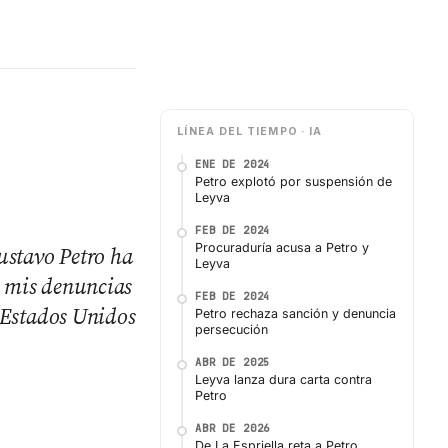
LÍNEA DEL TIEMPO · IA
ENE DE 2024
Petro explotó por suspensión de
Leyva
FEB DE 2024
Procuraduría acusa a Petro y
stavo Petro ha
Leyva
e mis denuncias
FEB DE 2024
s Estados Unidos
Petro rechaza sanción y denuncia
persecución
ABR DE 2025
Leyva lanza dura carta contra
Petro
ABR DE 2026
De La Espriella reta a Petro