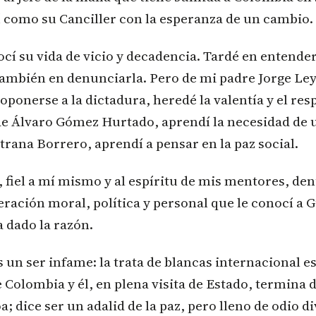
 como su Canciller con la esperanza de un cambio.
cí su vida de vicio y decadencia. Tardé en entender 
ambién en denunciarla. Pero de mi padre Jorge Le
oponerse a la dictadura, heredé la valentía y el res
de Álvaro Gómez Hurtado, aprendí la necesidad de 
strana Borrero, aprendí a pensar en la paz social.
fiel a mí mismo y al espíritu de mis mentores, den
eración moral, política y personal que le conocí a G
 dado la razón.
s un ser infame: la trata de blancas internacional es
 Colombia y él, en plena visita de Estado, termina d
; dice ser un adalid de la paz, pero lleno de odio d