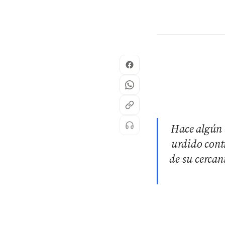
Hace algún 
urdido cont
de su cercan