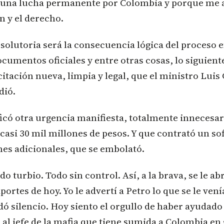
o una lucha permanente por Colombia y porque me
ón y el derecho.
solutoria será la consecuencia lógica del proceso e
cumentos oficiales y entre otras cosas, lo siguiente
itación nueva, limpia y legal, que el ministro Luis 
dió.
ificó otra urgencia manifiesta, totalmente innecesar
casi 30 mil millones de pesos. Y que contrató un s
nes adicionales, que se embolató.
o turbio. Todo sin control. Así, a la brava, se le abr
ortes de hoy. Yo le advertí a Petro lo que se le ven
dó silencio. Hoy siento el orgullo de haber ayudado
al jefe de la mafia que tiene sumida a Colombia en