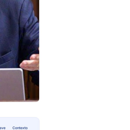
lave
Contexto