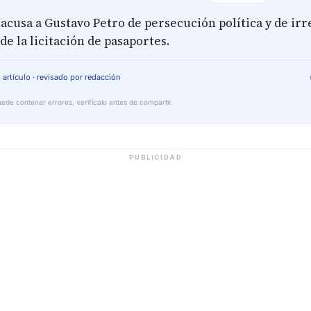
acusa a Gustavo Petro de persecución política y de ir
de la licitación de pasaportes.
 artículo · revisado por redacción
ede contener errores, verifícalo antes de compartir.
PUBLICIDAD