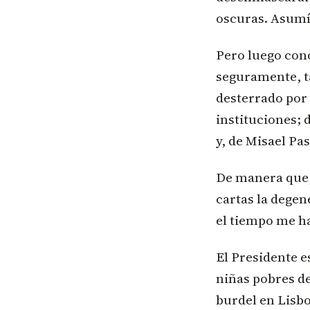
oscuras. Asumí
Pero luego cono
seguramente, t
desterrado por 
instituciones; 
y, de Misael Pa
De manera que, 
cartas la degen
el tiempo me ha
El Presidente e
niñas pobres de
burdel en Lisboa