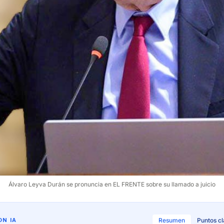
Álvaro Leyva Durán se pronuncia en EL FRENTE sobre su llamado a juicio
N IA
Resumen
Puntos c