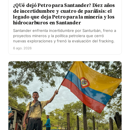
¿QUé dejó Petro para Santander? Diez años
de incertidumbre y cuatro de parálisis: el
legado que deja Petro para la minería y los
hidrocarburos en Santander
Santander enfrenta incertidumbre por Santurbán, freno a
proyectos mineros y la política petrolera que cerró
nuevas exploraciones y frenó la evaluación del fracking.
6 ago. 2026