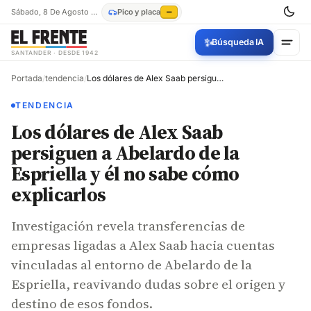
Sábado, 8 De Agosto De 2026
Pico y placa
—
✨
Búsqueda IA
SANTANDER · DESDE 1942
Portada
/
tendencia
/
Los dólares de Alex Saab persiguen a Abelardo de la Espriella y él no sabe cómo explicarlos
TENDENCIA
Los dólares de Alex Saab
persiguen a Abelardo de la
Espriella y él no sabe cómo
explicarlos
Investigación revela transferencias de
empresas ligadas a Alex Saab hacia cuentas
vinculadas al entorno de Abelardo de la
Espriella, reavivando dudas sobre el origen y
destino de esos fondos.