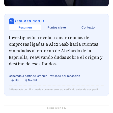
✨
RESUMEN CON IA
Resumen
Puntos clave
Contexto
Investigación revela transferencias de
empresas ligadas a Alex Saab hacia cuentas
vinculadas al entorno de Abelardo de la
Espriella, reavivando dudas sobre el origen y
destino de esos fondos.
Generado a partir del artículo · revisado por redacción
👍 Útil
👎 No útil
✨
Generado con IA · puede contener errores, verifícalo antes de compartir.
PUBLICIDAD