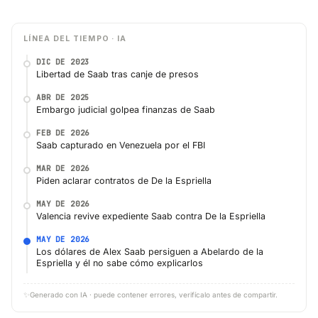
LÍNEA DEL TIEMPO · IA
DIC DE 2023
Libertad de Saab tras canje de presos
ABR DE 2025
Embargo judicial golpea finanzas de Saab
FEB DE 2026
Saab capturado en Venezuela por el FBI
MAR DE 2026
Piden aclarar contratos de De la Espriella
MAY DE 2026
Valencia revive expediente Saab contra De la Espriella
MAY DE 2026
Los dólares de Alex Saab persiguen a Abelardo de la
Espriella y él no sabe cómo explicarlos
✨
Generado con IA · puede contener errores, verifícalo antes de compartir.