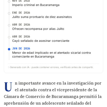
NOV DE 2023
Imperio criminal en Bucaramanga
ENE DE 2026
Julito suma prontuario de diez asesinatos
ABR DE 2026
Ofrecen recompensa por alias Julito
ABR DE 2026
Cayó señalado de asesinar comerciante
JUN DE 2026
Menor de edad implicado en el atentado sicarial contra
comerciante en Bucaramanga
✨
Generado con IA · puede contener errores, verifícalo antes de compartir.
U
n importante avance en la investigación por
el atentado contra el vicepresidente de la
Cámara de Comercio de Bucaramanga permitió la
aprehensión de un adolescente señalado del