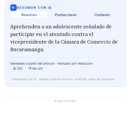
✨
RESUMEN CON IA
Resumen
Puntos clave
Contexto
Aprehenden a un adolescente señalado de
participar en el atentado contra el
vicepresidente de la Cámara de Comercio de
Bucaramanga.
Generado a partir del artículo · revisado por redacción
👍 Útil
👎 No útil
✨
Generado con IA · puede contener errores, verifícalo antes de compartir.
PUBLICIDAD