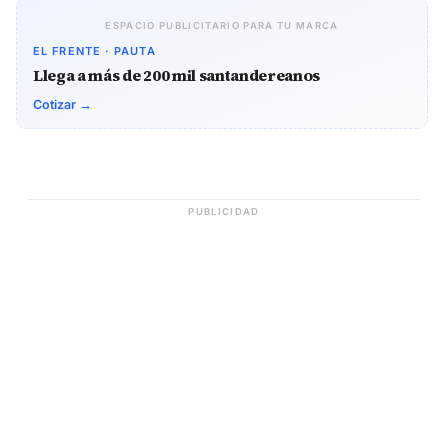
ESPACIO PUBLICITARIO PARA TU MARCA
EL FRENTE · PAUTA
Llega a más de 200 mil santandereanos
Cotizar →
PUBLICIDAD