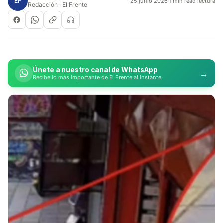
EF
25 junio 2026
·
1 min read lectura
Redacción · El Frente
Únete a nuestro canal de WhatsApp
→
Recibe lo más importante de El Frente al instante