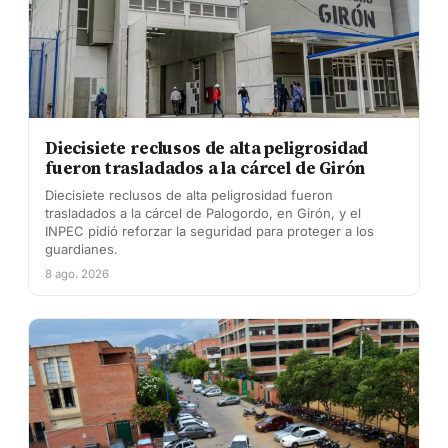
Diecisiete reclusos de alta peligrosidad
fueron trasladados a la cárcel de Girón
Diecisiete reclusos de alta peligrosidad fueron
trasladados a la cárcel de Palogordo, en Girón, y el
INPEC pidió reforzar la seguridad para proteger a los
guardianes.
8 ago. 2026