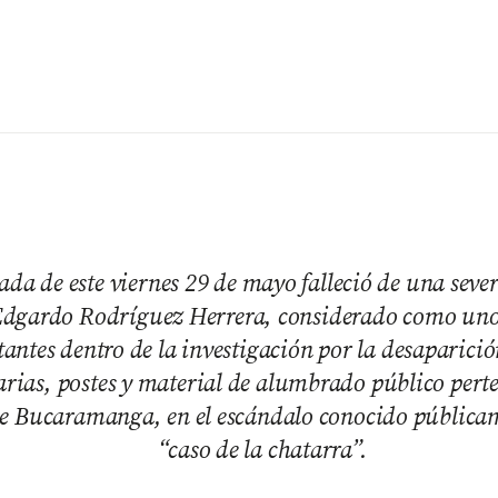
a de este viernes 29 de mayo falleció de una seve
dgardo Rodríguez Herrera, considerado como uno d
ntes dentro de la investigación por la desaparició
rias, postes y material de alumbrado público perte
de Bucaramanga, en el escándalo conocido pública
“caso de la chatarra”.