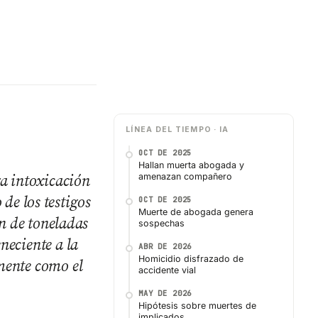
LÍNEA DEL TIEMPO · IA
OCT DE 2025
Hallan muerta abogada y
ra intoxicación
amenazan compañero
e los testigos
OCT DE 2025
Muerte de abogada genera
n de toneladas
sospechas
neciente a la
ABR DE 2026
Homicidio disfrazado de
mente como el
accidente vial
MAY DE 2026
Hipótesis sobre muertes de
implicados