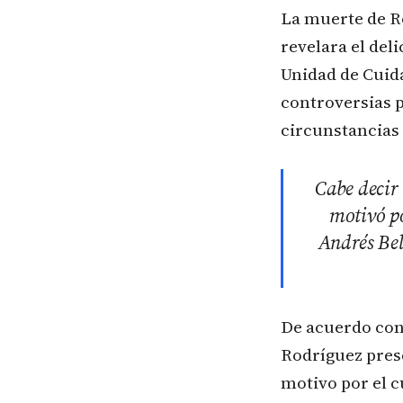
La muerte de R
revelara el del
Unidad de Cuida
controversias p
circunstancias
Cabe decir 
motivó po
Andrés Bel
De acuerdo con
Rodríguez pres
motivo por el c