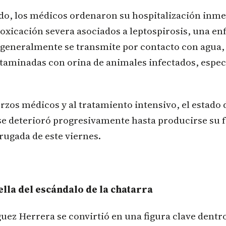
ado, los médicos ordenaron su hospitalización inme
toxicación severa asociados a leptospirosis, una e
 generalmente se transmite por contacto con agua,
ntaminadas con orina de animales infectados, espe
erzos médicos y al tratamiento intensivo, el estado 
se deterioró progresivamente hasta producirse su 
rugada de este viernes.
rella del escándalo de la chatarra
ez Herrera se convirtió en una figura clave dentro