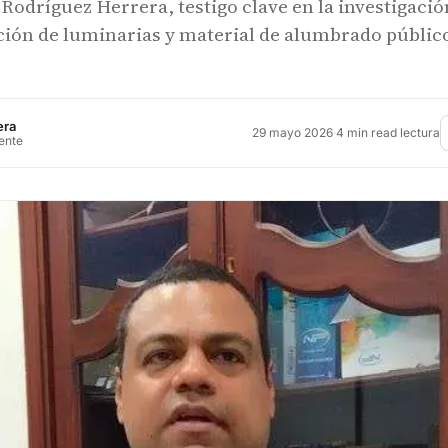
odríguez Herrera, testigo clave en la investigació
ción de luminarias y material de alumbrado públic
era
29 mayo 2026
·
4 min read lectura
rente