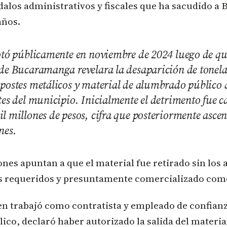
alos administrativos y fiscales que ha sacudido 
años.
otó públicamente en noviembre de 2024 luego de qu
de Bucaramanga revelara la desaparición de tonel
 postes metálicos y material de alumbrado público
tes del municipio. Inicialmente el detrimento fue c
l millones de pesos, cifra que posteriormente ascen
nes.
ones apuntan a que el material fue retirado sin los 
s requeridos y presuntamente comercializado com
n trabajó como contratista y empleado de confianz
co, declaró haber autorizado la salida del materia