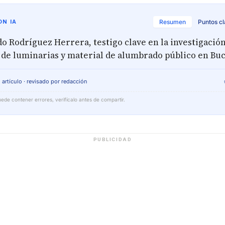
N IA
Resumen
Puntos c
 Rodríguez Herrera, testigo clave en la investigación
 de luminarias y material de alumbrado público en Bu
 artículo · revisado por redacción
ede contener errores, verifícalo antes de compartir.
PUBLICIDAD