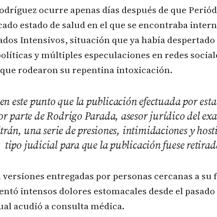
odríguez ocurre apenas días después de que Peri
icado estado de salud en el que se encontraba inter
dos Intensivos, situación que ya había despertado
olíticas y múltiples especulaciones en redes social
 que rodearon su repentina intoxicación.
en este punto que la publicación efectuada por esta
r parte de Rodrigo Parada, asesor jurídico del exa
trán, una serie de presiones, intimidaciones y hos
tipo judicial para que la publicación fuese retirad
 versiones entregadas por personas cercanas a su f
entó intensos dolores estomacales desde el pasado
ual acudió a consulta médica.