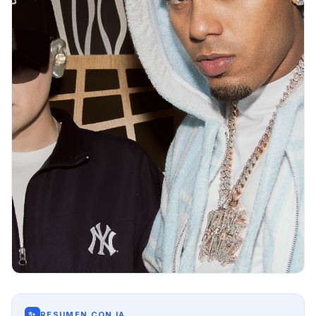
✨
RESUMEN CON IA