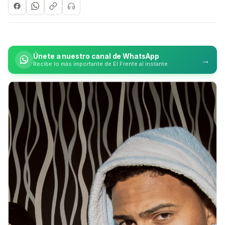
Únete a nuestro canal de WhatsApp
→
Recibe lo más importante de El Frente al instante