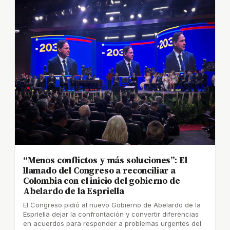
“Menos conflictos y más soluciones”: El
llamado del Congreso a reconciliar a
Colombia con el inicio del gobierno de
Abelardo de la Espriella
El Congreso pidió al nuevo Gobierno de Abelardo de la
Espriella dejar la confrontación y convertir diferencias
en acuerdos para responder a problemas urgentes del