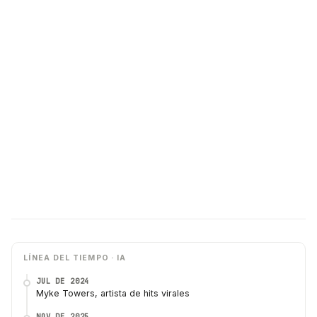
LÍNEA DEL TIEMPO · IA
JUL DE 2024
Myke Towers, artista de hits virales
NOV DE 2025