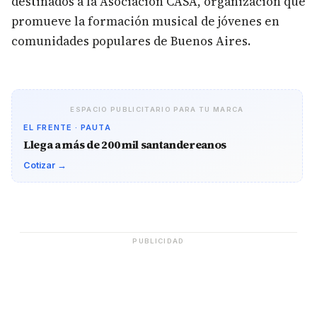
destinados a la Asociación CASA, organización que
promueve la formación musical de jóvenes en
comunidades populares de Buenos Aires.
ESPACIO PUBLICITARIO PARA TU MARCA
EL FRENTE · PAUTA
Llega a más de 200 mil santandereanos
Cotizar →
PUBLICIDAD