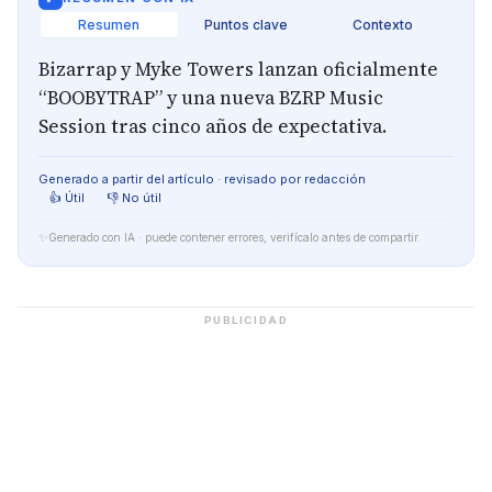
Resumen
Puntos clave
Contexto
Bizarrap y Myke Towers lanzan oficialmente
“BOOBYTRAP” y una nueva BZRP Music
Session tras cinco años de expectativa.
Generado a partir del artículo · revisado por redacción
👍 Útil
👎 No útil
✨
Generado con IA · puede contener errores, verifícalo antes de compartir.
PUBLICIDAD