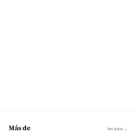
Más de
Ver autor →