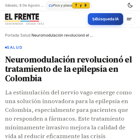
Sábado, 8 De Agosto De 2026
Pico y placa
7 y 8
✨
Búsqueda IA
SANTANDER · DESDE 1942
Portada
/
Salud
/
Neuromodulación revolucionó el tratamiento de la epilepsia en Colombia
SALUD
Neuromodulación revolucionó el
tratamiento de la epilepsia en
Colombia
La estimulación del nervio vago emerge como
una solución innovadora para la epilepsia en
Colombia, especialmente para pacientes que
no responden a fármacos. Este tratamiento
mínimamente invasivo mejora la calidad de
vida al reducir eficazmente las crisis