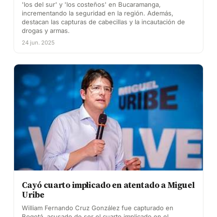
'los del sur' y 'los costeños' en Bucaramanga,
incrementando la seguridad en la región. Además,
destacan las capturas de cabecillas y la incautación de
drogas y armas.
24 jun. 2025
Cayó cuarto implicado en atentado a Miguel
Uribe
William Fernando Cruz González fue capturado en
Bogotá, acusado de ser el cuarto implicado en el