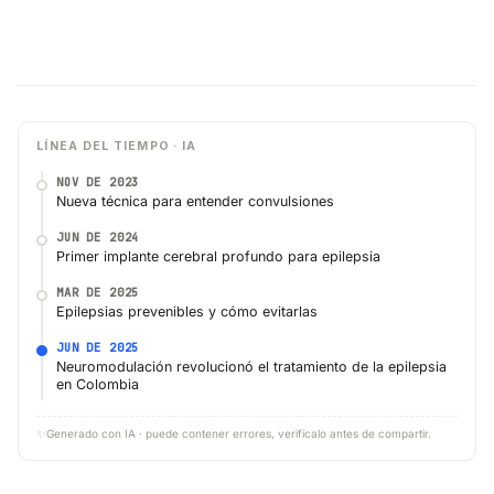
LÍNEA DEL TIEMPO · IA
NOV DE 2023
Nueva técnica para entender convulsiones
JUN DE 2024
Primer implante cerebral profundo para epilepsia
MAR DE 2025
Epilepsias prevenibles y cómo evitarlas
JUN DE 2025
Neuromodulación revolucionó el tratamiento de la epilepsia
en Colombia
✨
Generado con IA · puede contener errores, verifícalo antes de compartir.