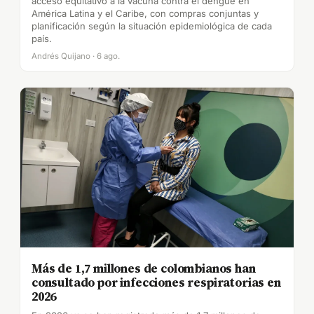
acceso equitativo a la vacuna contra el dengue en
América Latina y el Caribe, con compras conjuntas y
planificación según la situación epidemiológica de cada
país.
Andrés Quijano · 6 ago.
Más de 1,7 millones de colombianos han
consultado por infecciones respiratorias en
2026