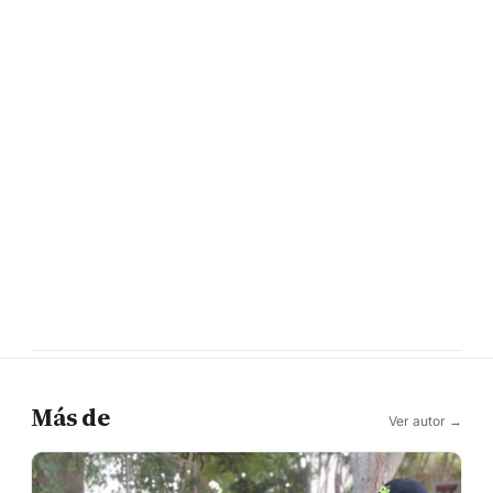
Más de
Ver autor →