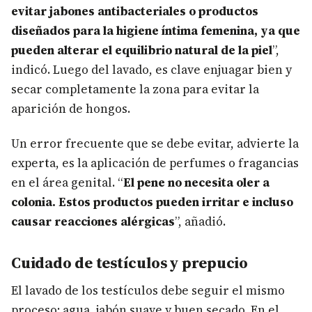
evitar jabones antibacteriales o productos
diseñados para la higiene íntima femenina, ya que
pueden alterar el equilibrio natural de la piel
”,
indicó. Luego del lavado, es clave enjuagar bien y
secar completamente la zona para evitar la
aparición de hongos.
Un error frecuente que se debe evitar, advierte la
experta, es la aplicación de perfumes o fragancias
en el área genital. “
El pene no necesita oler a
colonia. Estos productos pueden irritar e incluso
causar reacciones alérgicas
”, añadió.
Cuidado de testículos y prepucio
El lavado de los testículos debe seguir el mismo
proceso: agua, jabón suave y buen secado. En el