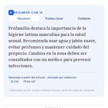
✨
RESUMEN CON IA
Resumen
Puntos clave
Contexto
Profamilia destaca la importancia de la
higiene íntima masculina para la salud
sexual. Recomienda usar agua y jabón suave,
evitar perfumes y mantener cuidado del
prepucio. Cambios en la zona deben ser
consultados con un médico para prevenir
infecciones.
Generado a partir del artículo · revisado por redacción
👍 Útil
👎 No útil
✨
Generado con IA · puede contener errores, verifícalo antes de compartir.