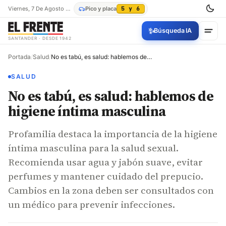
Viernes, 7 De Agosto De 2026
Pico y placa
5 y 6
✨
Búsqueda IA
SANTANDER · DESDE 1942
Portada
/
Salud
/
No es tabú, es salud: hablemos de higiene íntima masculina
SALUD
No es tabú, es salud: hablemos de
higiene íntima masculina
Profamilia destaca la importancia de la higiene
íntima masculina para la salud sexual.
Recomienda usar agua y jabón suave, evitar
perfumes y mantener cuidado del prepucio.
Cambios en la zona deben ser consultados con
un médico para prevenir infecciones.