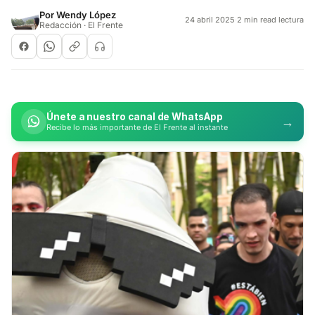
Por
Wendy López
24 abril 2025
·
2 min read lectura
Redacción · El Frente
Únete a nuestro canal de WhatsApp
→
Recibe lo más importante de El Frente al instante