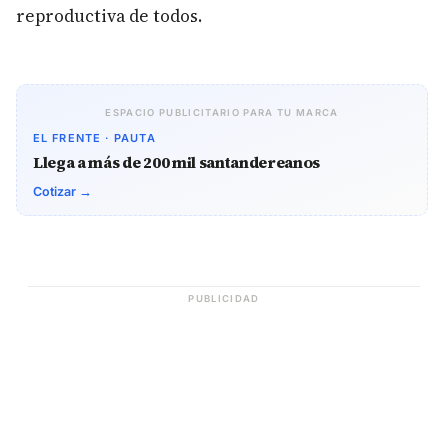
reproductiva de todos.
ESPACIO PUBLICITARIO PARA TU MARCA
EL FRENTE · PAUTA
Llega a más de 200 mil santandereanos
Cotizar →
PUBLICIDAD