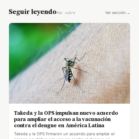
Seguir leyendo
Ver sección →
Más sobre
Takeda y la OPS impulsan nuevo acuerdo
para ampliar el acceso a la vacunación
contra el dengue en América Latina
Takeda y la OPS firmaron un acuerdo para ampliar el