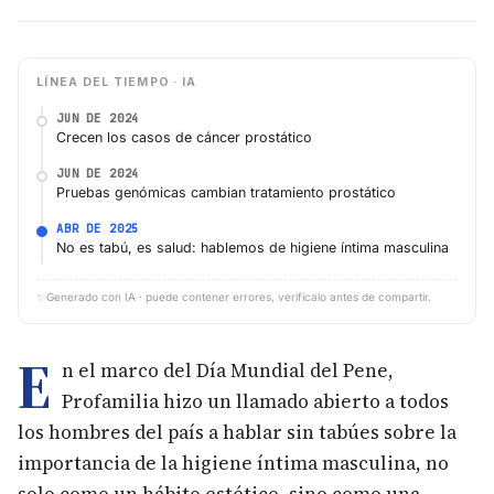
LÍNEA DEL TIEMPO · IA
JUN DE 2024
Crecen los casos de cáncer prostático
JUN DE 2024
Pruebas genómicas cambian tratamiento prostático
ABR DE 2025
No es tabú, es salud: hablemos de higiene íntima masculina
✨
Generado con IA · puede contener errores, verifícalo antes de compartir.
E
n el marco del Día Mundial del Pene,
Profamilia hizo un llamado abierto a todos
los hombres del país a hablar sin tabúes sobre la
importancia de la higiene íntima masculina, no