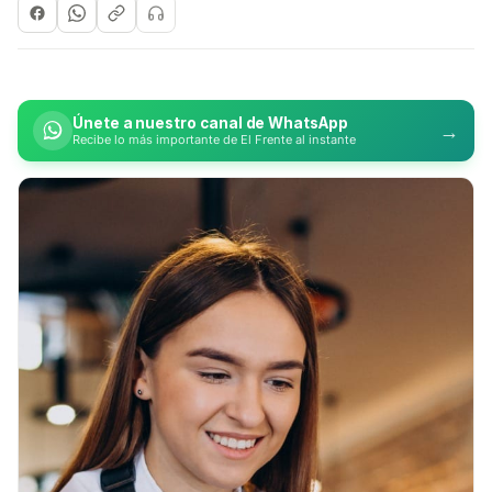
Únete a nuestro canal de WhatsApp
→
Recibe lo más importante de El Frente al instante