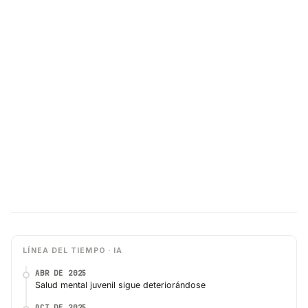
LÍNEA DEL TIEMPO · IA
ABR DE 2025
Salud mental juvenil sigue deteriorándose
OCT DE 2025