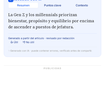
Resumen
Puntos clave
Contexto
La Gen Z y los millennials priorizan
bienestar, propósito y equilibrio por encima
de ascender a puestos de jefatura.
Generado a partir del artículo · revisado por redacción
👍 Útil
👎 No útil
✨
Generado con IA · puede contener errores, verifícalo antes de compartir.
PUBLICIDAD