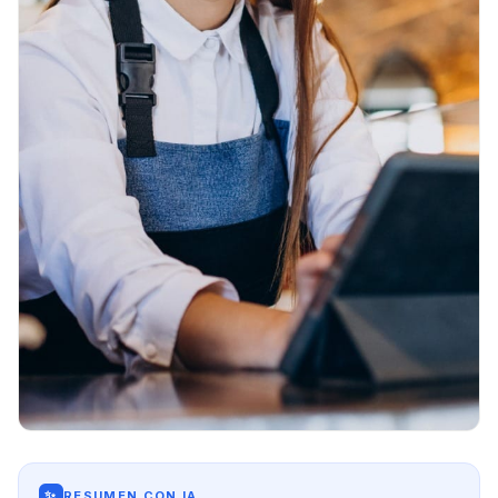
✨
RESUMEN CON IA