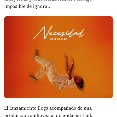
imposible de ignorar.
El lanzamiento llega acompañado de una
producción audiovisual dirigida por Janki