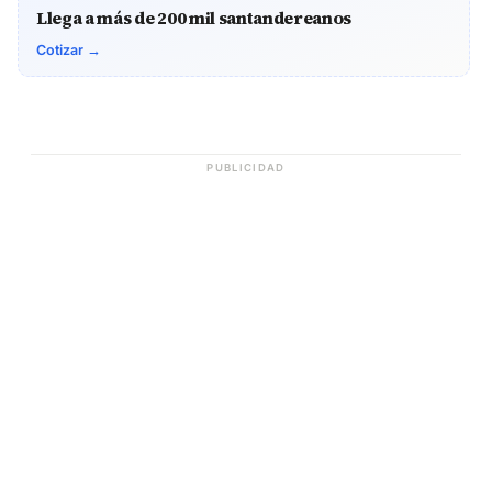
Llega a más de 200 mil santandereanos
Cotizar →
PUBLICIDAD