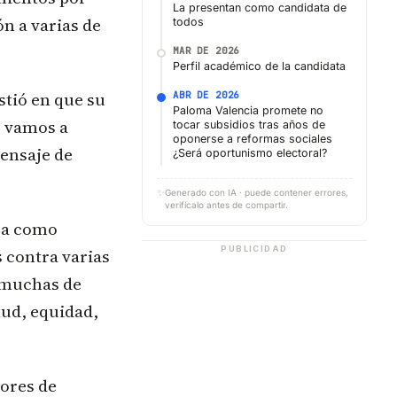
La presentan como candidata de
ón a varias de
todos
MAR DE 2026
Perfil académico de la candidata
stió en que su
ABR DE 2026
Paloma Valencia promete no
e vamos a
tocar subsidios tras años de
oponerse a reformas sociales
mensaje de
¿Será oportunismo electoral?
✨
Generado con IA · puede contener errores,
verifícalo antes de compartir.
ura como
PUBLICIDAD
s contra varias
, muchas de
lud, equidad,
tores de