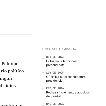
LÍNEA DEL TIEMPO · IA
NOV DE 2023
Uribismo la lanza como
al Paloma
precandidata
rio político
AGO DE 2025
ningún
Oficializa su precandidatura
presidencial
ubsidios
ENE DE 2026
Rechaza incrementos abusivos
del predial
mientos por
MAR DE 2026