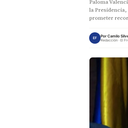
Paloma Valencia
la Presidencia,
prometer recor
Por
Camilo Silv
EF
Redacción · El F