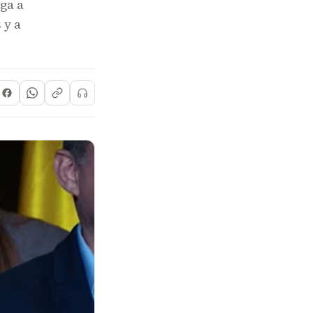
ga a
 y a