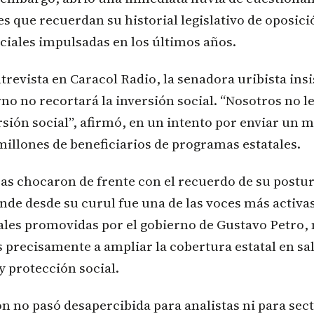
es que recuerdan su historial legislativo de oposici
ciales impulsadas en los últimos años.
revista en Caracol Radio, la senadora uribista insi
no no recortará la inversión social. “Nosotros no l
ersión social”, afirmó, en un intento por enviar un 
millones de beneficiarios de programas estatales.
ras chocaron de frente con el recuerdo de su post
nde desde su curul fue una de las voces más activa
iales promovidas por el gobierno de Gustavo Petro
s precisamente a ampliar la cobertura estatal en sa
y protección social.
n no pasó desapercibida para analistas ni para sec