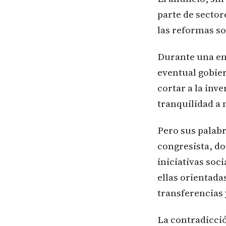
parte de sector
las reformas so
Durante una ent
eventual gobier
cortar a la inv
tranquilidad a 
Pero sus palab
congresista, do
iniciativas soc
ellas orientada
transferencias 
La contradicció