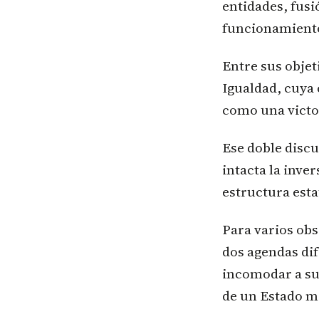
entidades, fusi
funcionamient
Entre sus objet
Igualdad, cuya
como una victo
Ese doble disc
intacta la inv
estructura esta
Para varios obs
dos agendas dif
incomodar a su 
de un Estado m