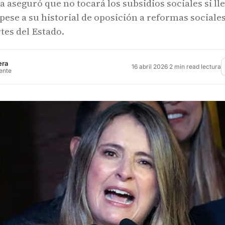
 aseguró que no tocará los subsidios sociales si lle
 pese a su historial de oposición a reformas sociales
tes del Estado.
era
16 abril 2026
·
2 min read lectura
rente