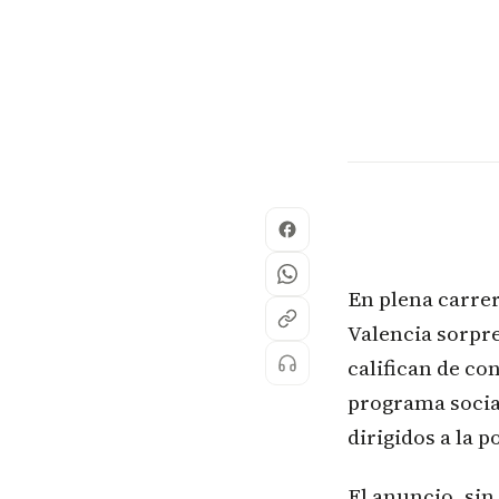
En plena carrer
Valencia sorpr
califican de co
programa social
dirigidos a la 
El anuncio, si