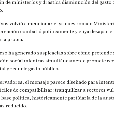
ón de ministerios y drástica disminución del gasto 
o.
ivos volvió a mencionar el ya cuestionado Ministeri
 creación combatió políticamente y cuya desaparic
ria propia.
urso ha generado suspicacias sobre cómo pretende 
ersión social mientras simultáneamente promete re
tal y reducir gasto público.
ervadores, el mensaje parece diseñado para intent
íciles de compatibilizar: tranquilizar a sectores vu
base política, históricamente partidaria de la auste
ás reducido.