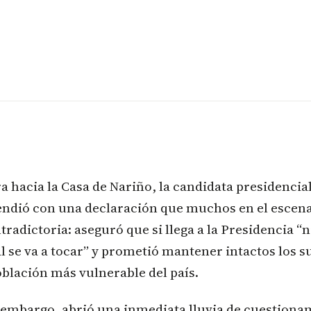
a hacia la Casa de Nariño, la candidata presidenci
endió con una declaración que muchos en el escena
ntradictoria: aseguró que si llega a la Presidencia “
 se va a tocar” y prometió mantener intactos los s
población más vulnerable del país.
n embargo, abrió una inmediata lluvia de cuestiona