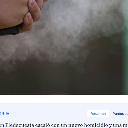
N IA
Resumen
Puntos c
 en Piedecuesta escaló con un nuevo homicidio y una m