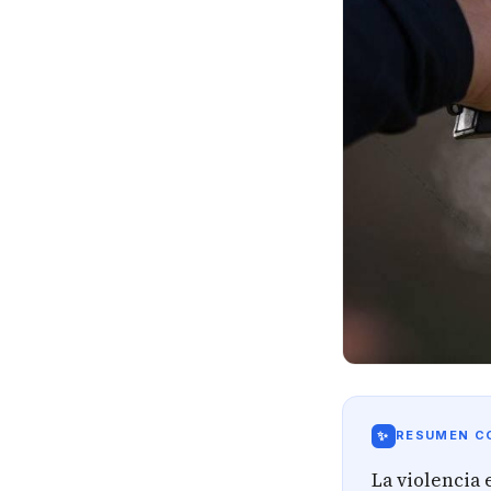
✨
RESUMEN CO
La violencia