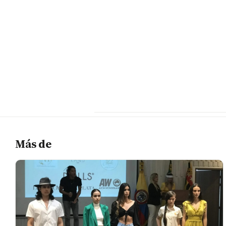
Más de