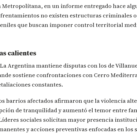
ía Metropolitana, en un informe entregado hace al
nfrentamientos no existen estructuras criminales 
eniles que buscan imponer control territorial medi
as calientes
La Argentina mantiene disputas con los de Villanue
nde sostiene confrontaciones con Cerro Mediterra
taliaciones constantes.
os barrios afectados afirmaron que la violencia alt
pción de tranquilidad y aumentó el temor entre fam
íderes sociales solicitan mayor presencia instituc
rmanentes y acciones preventivas enfocadas en los 