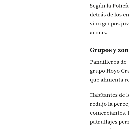
Según la Polic
detrás de los e
sino grupos juv
armas.
Grupos y zon
Pandilleros de 
grupo Hoyo Gra
que alimenta re
Habitantes de l
redujo la perce
comerciantes. L
patrullajes pe