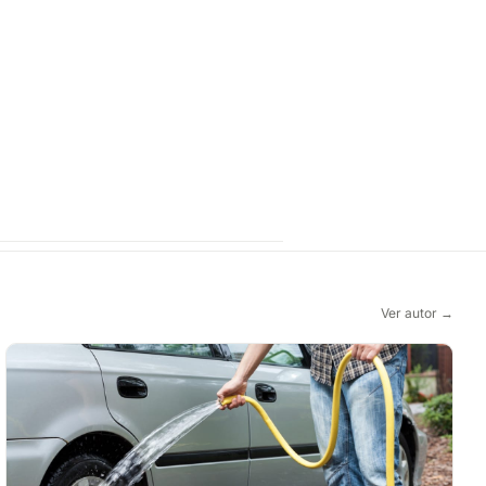
Ver autor →