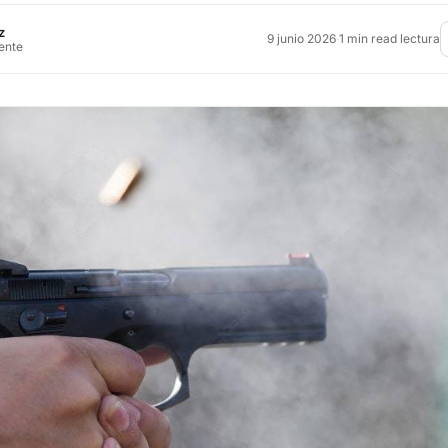
z
9 junio 2026
·
1 min read lectura
rente