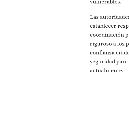
vulnerables.
Las autoridades
establecer res
coordinación p
riguroso a los 
confianza ciuda
seguridad para
actualmente.