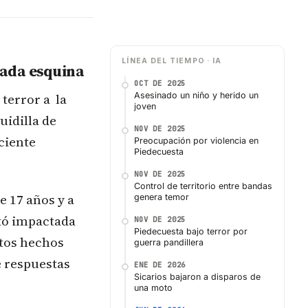
LÍNEA DEL TIEMPO · IA
 cada esquina
OCT DE 2025
 terror a la
Asesinado un niño y herido un
joven
uidilla de
NOV DE 2025
ciente
Preocupación por violencia en
Piedecuesta
NOV DE 2025
Control de territorio entre bandas
e 17 años y a
genera temor
ltó impactada
NOV DE 2025
Piedecuesta bajo terror por
stos hechos
guerra pandillera
e respuestas
ENE DE 2026
Sicarios bajaron a disparos de
una moto