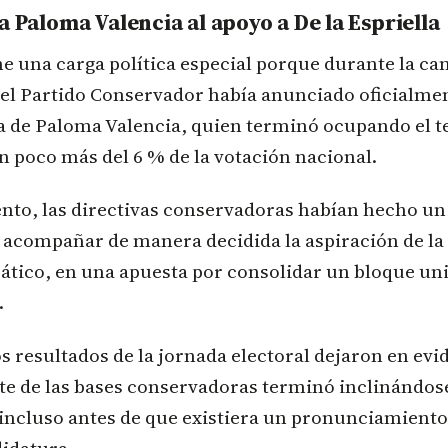
a Paloma Valencia al apoyo a De la Espriella
ne una carga política especial porque durante la c
 el Partido Conservador había anunciado oficialme
a de Paloma Valencia, quien terminó ocupando el t
n poco más del 6 % de la votación nacional.
to, las directivas conservadoras habían hecho un
 acompañar de manera decidida la aspiración de la
tico, en una apuesta por consolidar un bloque uni
.
s resultados de la jornada electoral dejaron en ev
te de las bases conservadoras terminó inclinándos
, incluso antes de que existiera un pronunciamient