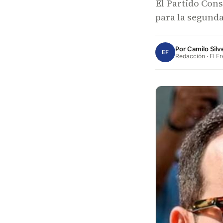
El Partido Cons
para la segunda
Por
Camilo Silv
EF
Redacción · El F