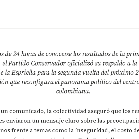
 de 24 horas de conocerse los resultados de la pri
, el Partido Conservador oficializó su respaldo a l
e la Espriella para la segunda vuelta del próximo 2
ión que reconfigura el panorama político del centro
colombiana.
 un comunicado, la colectividad aseguró que los re
es enviaron un mensaje claro sobre las preocupaci
os frente a temas como la inseguridad, el costo de 