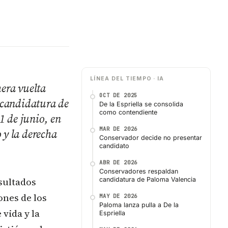
LÍNEA DEL TIEMPO · IA
mera vuelta
OCT DE 2025
a candidatura de
De la Espriella se consolida
como contendiente
1 de junio, en
MAR DE 2026
 y la derecha
Conservador decide no presentar
candidato
ABR DE 2026
Conservadores respaldan
sultados
candidatura de Paloma Valencia
ones de los
MAY DE 2026
Paloma lanza pulla a De la
vida y la
Espriella