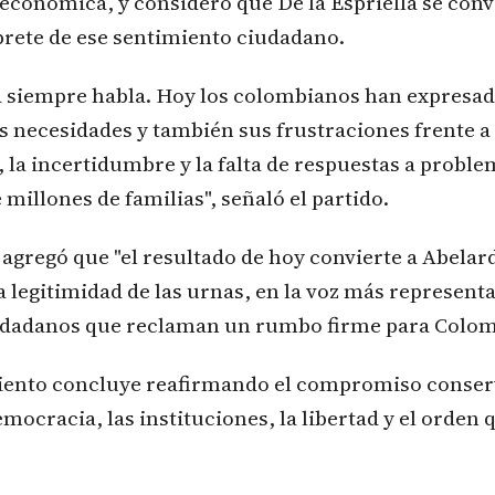
conómica, y consideró que De la Espriella se convi
prete de ese sentimiento ciudadano.
 siempre habla. Hoy los colombianos han expresad
s necesidades y también sus frustraciones frente a 
a, la incertidumbre y la falta de respuestas a probl
e millones de familias", señaló el partido.
 agregó que "el resultado de hoy convierte a Abelard
la legitimidad de las urnas, en la voz más representa
udadanos que reclaman un rumbo firme para Colom
ento concluye reafirmando el compromiso conserv
emocracia, las instituciones, la libertad y el orden