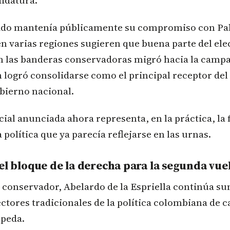
didatura.
ido mantenía públicamente su compromiso con Pa
en varias regiones sugieren que buena parte del el
on las banderas conservadoras migró hacia la campa
n logró consolidarse como el principal receptor del
bierno nacional.
cial anunciada ahora representa, en la práctica, la
 política que ya parecía reflejarse en las urnas.
el bloque de la derecha para la segunda vue
o conservador, Abelardo de la Espriella continúa 
ectores tradicionales de la política colombiana de ca
epeda.