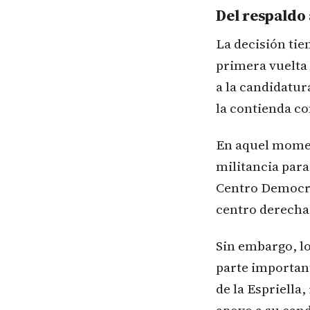
Del respaldo 
La decisión tie
primera vuelta
a la candidatur
la contienda co
En aquel momen
militancia para
Centro Democrá
centro derecha
Sin embargo, lo
parte importan
de la Espriella