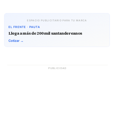
ESPACIO PUBLICITARIO PARA TU MARCA
EL FRENTE · PAUTA
Llega a más de 200 mil santandereanos
Cotizar →
PUBLICIDAD