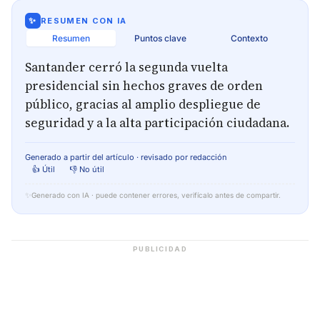
✨
RESUMEN CON IA
Resumen
Puntos clave
Contexto
Santander cerró la segunda vuelta
presidencial sin hechos graves de orden
público, gracias al amplio despliegue de
seguridad y a la alta participación ciudadana.
Generado a partir del artículo · revisado por redacción
👍 Útil
👎 No útil
✨
Generado con IA · puede contener errores, verifícalo antes de compartir.
PUBLICIDAD