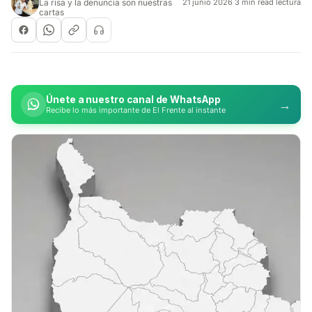
La risa y la denuncia son nuestras
21 junio 2026
·
3 min read lectura
cartas
Únete a nuestro canal de WhatsApp
→
Recibe lo más importante de El Frente al instante