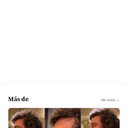
Más de
Ver autor →