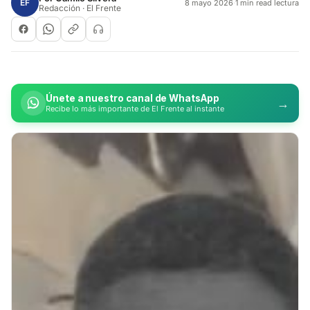
EF
8 mayo 2026
·
1 min read lectura
Redacción · El Frente
Únete a nuestro canal de WhatsApp
→
Recibe lo más importante de El Frente al instante