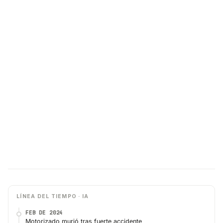
LÍNEA DEL TIEMPO · IA
FEB DE 2024
Motorizado murió tras fuerte accidente