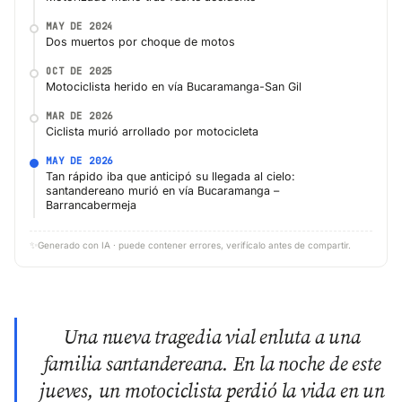
MAY DE 2024
Dos muertos por choque de motos
OCT DE 2025
Motociclista herido en vía Bucaramanga-San Gil
MAR DE 2026
Ciclista murió arrollado por motocicleta
MAY DE 2026
Tan rápido iba que anticipó su llegada al cielo:
santandereano murió en vía Bucaramanga –
Barrancabermeja
✨
Generado con IA · puede contener errores, verifícalo antes de compartir.
Una nueva tragedia vial enluta a una
familia santandereana. En la noche de este
jueves, un motociclista perdió la vida en un