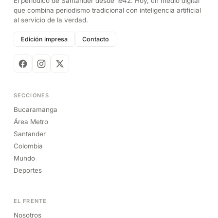
El periódico de Santander desde 1942. Hoy, un medio digital
que combina periodismo tradicional con inteligencia artificial
al servicio de la verdad.
Edición impresa
Contacto
SECCIONES
Bucaramanga
Área Metro
Santander
Colombia
Mundo
Deportes
EL FRENTE
Nosotros