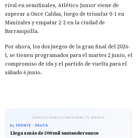
rival en semifinales, Atlético Junior viene de
superar a Once Caldas, luego de triunfar 0-1 en
Manizales y empatar 2-2 en la ciudad de
Barranquilla.
Por ahora, los dos juegos de la gran final del 2026-
I, se tienen programados para el martes 2 junio, el
compromiso de ida y el partido de vuelta para el
sábado 6 junio.
ESPACIO PUBLICITARIO PARA TU MARCA
EL FRENTE · PAUTA
Llega a más de 200 mil santandereanos