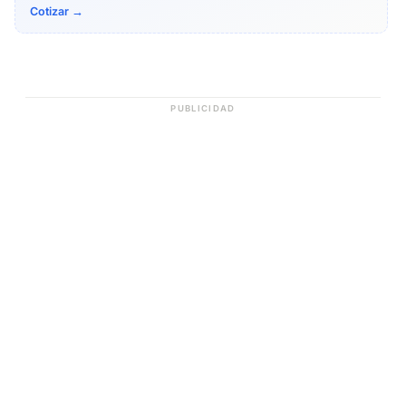
Cotizar →
PUBLICIDAD