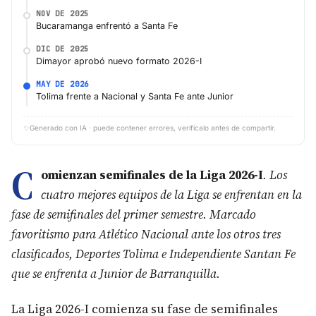
NOV DE 2025
Bucaramanga enfrentó a Santa Fe
DIC DE 2025
Dimayor aprobó nuevo formato 2026-I
MAY DE 2026
Tolima frente a Nacional y Santa Fe ante Junior
✨
Generado con IA · puede contener errores, verifícalo antes de compartir.
C
omienzan semifinales de la Liga 2026-I
. Los
cuatro mejores equipos de la Liga se enfrentan en la
fase de semifinales del primer semestre. Marcado
favoritismo para Atlético Nacional ante los otros tres
clasificados, Deportes Tolima e Independiente Santan Fe
que se enfrenta a Junior de Barranquilla.
La Liga 2026-I comienza su fase de semifinales