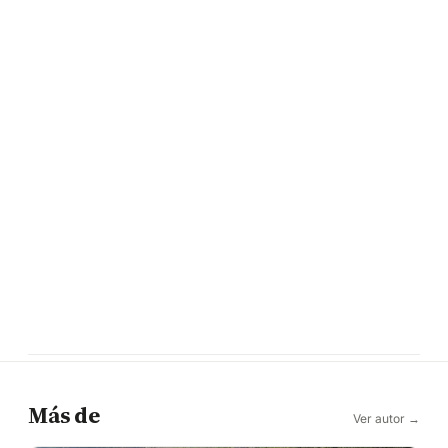
Más de
Ver autor →