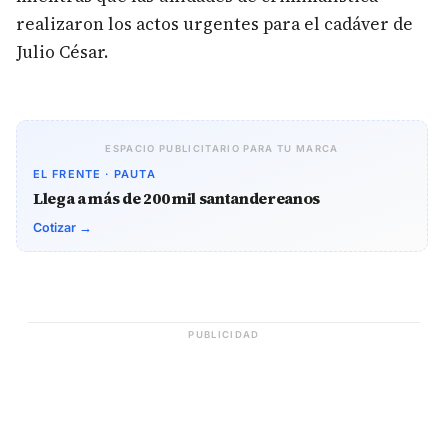
realizaron los actos urgentes para el cadáver de
Julio César.
ESPACIO PUBLICITARIO PARA TU MARCA
EL FRENTE · PAUTA
Llega a más de 200 mil santandereanos
Cotizar →
PUBLICIDAD