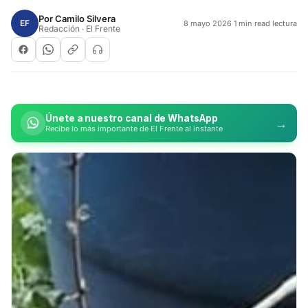
Por
Camilo Silvera
EF
8 mayo 2026
·
1 min read lectura
Redacción · El Frente
Únete a nuestro canal de WhatsApp
→
Recibe lo más importante de El Frente al instante