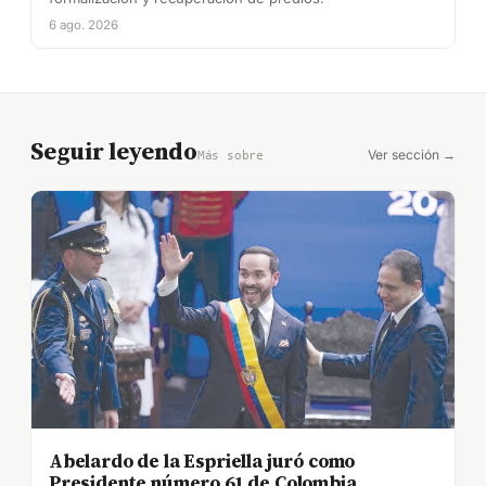
6 ago. 2026
Seguir leyendo
Ver sección →
Más sobre
Abelardo de la Espriella juró como
Presidente número 61 de Colombia